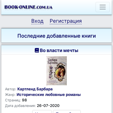
Вход
Регистрация
Последние добавленные книги
Во власти мечты
Картленд Барбара
Автор:
Исторические любовные романы
Жанр:
98
Страниц:
26-07-2020
Дата добавления: