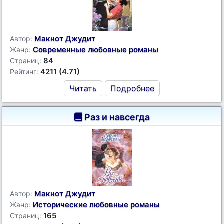
Макнот Джудит
Автор:
Современные любовные романы
Жанр:
84
Страниц:
4211 (4.71)
Рейтинг:
Читать
Подробнее
Раз и навсегда
Макнот Джудит
Автор:
Исторические любовные романы
Жанр:
165
Страниц: