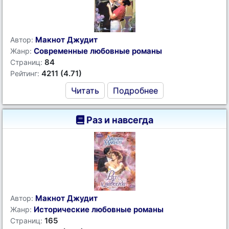
Макнот Джудит
Автор:
Современные любовные романы
Жанр:
84
Страниц:
4211 (4.71)
Рейтинг:
Читать
Подробнее
Раз и навсегда
Макнот Джудит
Автор:
Исторические любовные романы
Жанр:
165
Страниц: