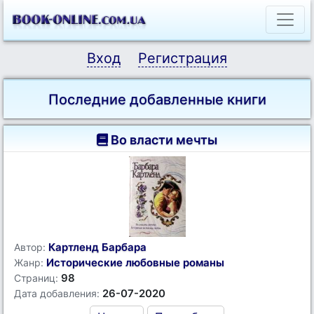
Вход
Регистрация
Последние добавленные книги
Во власти мечты
Картленд Барбара
Автор:
Исторические любовные романы
Жанр:
98
Страниц:
26-07-2020
Дата добавления: