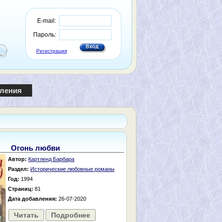
E-mail:
Пароль:
Регистрация
пления
Огонь любви
Автор:
Картленд Барбара
Раздел:
Исторические любовные романы
Год:
1994
Страниц:
81
Дата добавления:
26-07-2020
Читать
Подробнее