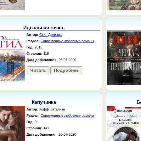
Идеальная жизнь
Автор:
Стил Даниэла
Раздел:
Современные любовные романы
Год:
2015
Страниц:
119
Дата добавления:
26-07-2020
Читать
Подробнее
Капучинка
Б
Автор:
Кофф Натализа
Раздел:
Современные любовные романы
Год:
0
Страниц:
141
Дата добавления:
26-07-2020