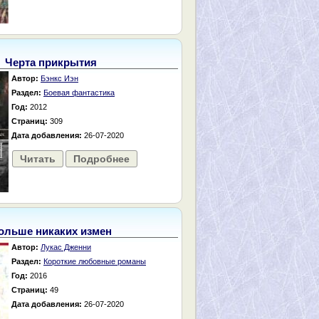
Черта прикрытия
Автор:
Бэнкс Иэн
Раздел:
Боевая фантастика
Год:
2012
Страниц:
309
Дата добавления:
26-07-2020
Читать
Подробнее
ольше никаких измен
Автор:
Лукас Дженни
Раздел:
Короткие любовные романы
Год:
2016
Страниц:
49
Дата добавления:
26-07-2020