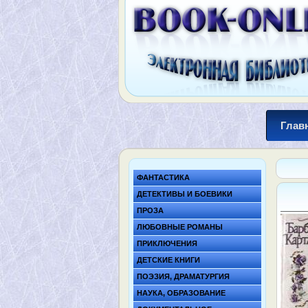
Глав
ФАНТАСТИКА
ДЕТЕКТИВЫ И БОЕВИКИ
ПРОЗА
ЛЮБОВНЫЕ РОМАНЫ
ПРИКЛЮЧЕНИЯ
ДЕТСКИЕ КНИГИ
ПОЭЗИЯ, ДРАМАТУРГИЯ
НАУКА, ОБРАЗОВАНИЕ