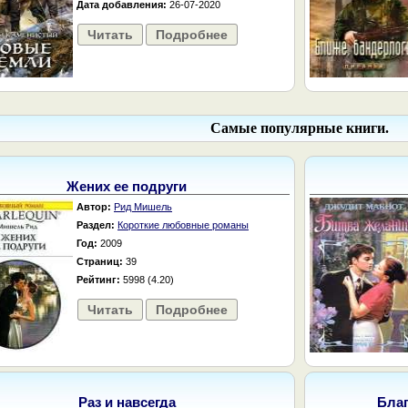
Дата добавления:
26-07-2020
Читать
Подробнее
Самые популярные книги.
Жених ее подруги
Автор:
Рид Мишель
Раздел:
Короткие любовные романы
Год:
2009
Страниц:
39
Рейтинг:
5998 (4.20)
Читать
Подробнее
Раз и навсегда
Бла