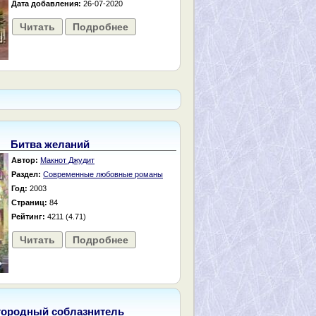
Дата добавления:
26-07-2020
Читать
Подробнее
Битва желаний
Автор:
Макнот Джудит
Раздел:
Современные любовные романы
Год:
2003
Страниц:
84
Рейтинг:
4211 (4.71)
Читать
Подробнее
городный соблазнитель