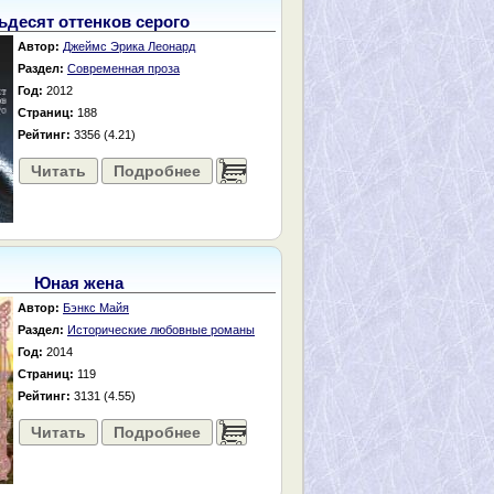
ьдесят оттенков серого
Автор:
Джеймс Эрика Леонард
Раздел:
Современная проза
Год:
2012
Страниц:
188
Рейтинг:
3356 (4.21)
Читать
Подробнее
......
Юная жена
Автор:
Бэнкс Майя
Раздел:
Исторические любовные романы
Год:
2014
Страниц:
119
Рейтинг:
3131 (4.55)
Читать
Подробнее
......