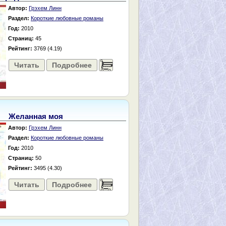
Автор:
Грэхем Линн
Раздел:
Короткие любовные романы
Год:
2010
Страниц:
45
Рейтинг:
3769 (4.19)
Читать
Подробнее
......
Желанная моя
Автор:
Грэхем Линн
Раздел:
Короткие любовные романы
Год:
2010
Страниц:
50
Рейтинг:
3495 (4.30)
Читать
Подробнее
......