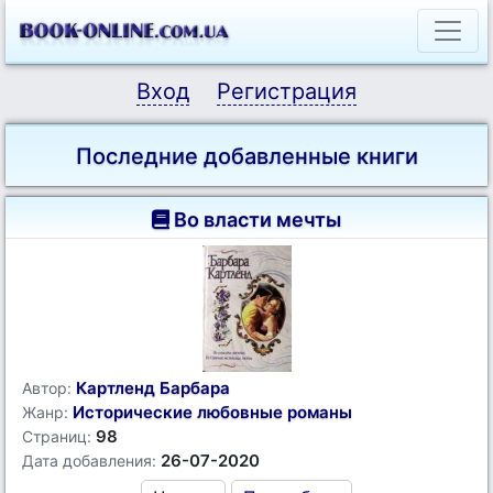
Вход
Регистрация
Последние добавленные книги
Во власти мечты
Картленд Барбара
Автор:
Исторические любовные романы
Жанр:
98
Страниц:
26-07-2020
Дата добавления: