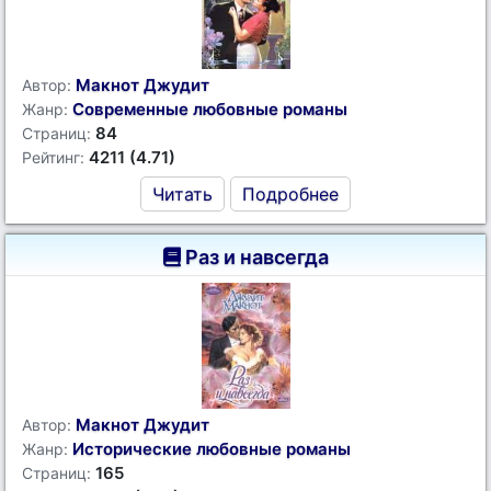
Макнот Джудит
Автор:
Современные любовные романы
Жанр:
84
Страниц:
4211 (4.71)
Рейтинг:
Читать
Подробнее
Раз и навсегда
Макнот Джудит
Автор:
Исторические любовные романы
Жанр:
165
Страниц: