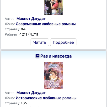
Макнот Джудит
Автор:
Современные любовные романы
Жанр:
84
Страниц:
4211 (4.71)
Рейтинг:
Читать
Подробнее
Раз и навсегда
Макнот Джудит
Автор:
Исторические любовные романы
Жанр:
165
Страниц: