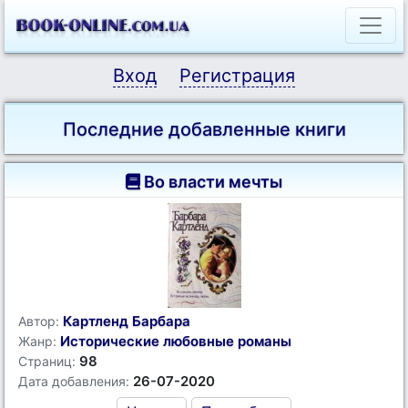
Вход
Регистрация
Последние добавленные книги
Во власти мечты
Картленд Барбара
Автор:
Исторические любовные романы
Жанр:
98
Страниц:
26-07-2020
Дата добавления: