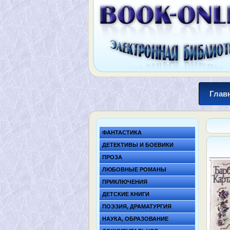
Глав
ФАНТАСТИКА
ДЕТЕКТИВЫ И БОЕВИКИ
ПРОЗА
ЛЮБОВНЫЕ РОМАНЫ
ПРИКЛЮЧЕНИЯ
ДЕТСКИЕ КНИГИ
ПОЭЗИЯ, ДРАМАТУРГИЯ
НАУКА, ОБРАЗОВАНИЕ