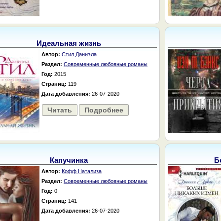
Идеальная жизнь
Автор:
Стил Даниэла
Раздел:
Современные любовные романы
Год:
2015
Страниц:
119
Дата добавления:
26-07-2020
Читать
Подробнее
Капучинка
Б
Автор:
Кофф Натализа
Раздел:
Современные любовные романы
Год:
0
Страниц:
141
Дата добавления:
26-07-2020