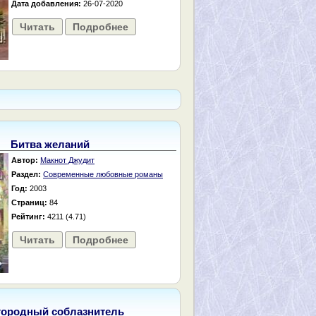
Дата добавления:
26-07-2020
Читать
Подробнее
Битва желаний
Автор:
Макнот Джудит
Раздел:
Современные любовные романы
Год:
2003
Страниц:
84
Рейтинг:
4211 (4.71)
Читать
Подробнее
городный соблазнитель