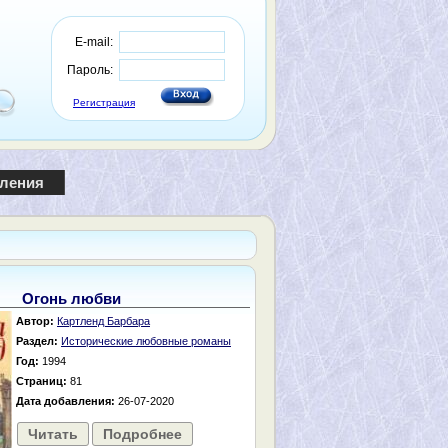
E-mail:
Пароль:
Регистрация
пления
Огонь любви
Автор:
Картленд Барбара
Раздел:
Исторические любовные романы
Год:
1994
Страниц:
81
Дата добавления:
26-07-2020
Читать
Подробнее