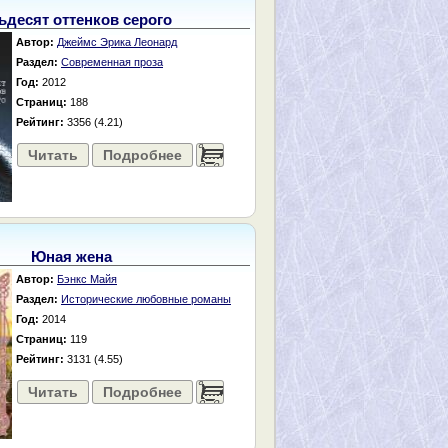
ьдесят оттенков серого
Автор:
Джеймс Эрика Леонард
Раздел:
Современная проза
Год:
2012
Страниц:
188
Рейтинг:
3356 (4.21)
Читать
Подробнее
......
Юная жена
Автор:
Бэнкс Майя
Раздел:
Исторические любовные романы
Год:
2014
Страниц:
119
Рейтинг:
3131 (4.55)
Читать
Подробнее
......