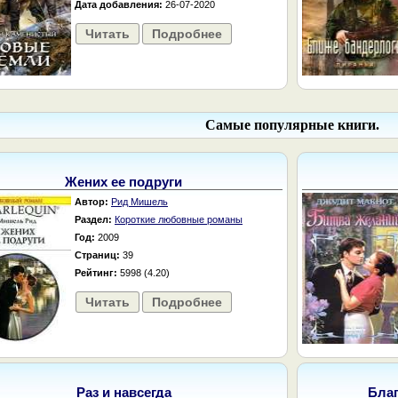
Дата добавления:
26-07-2020
Читать
Подробнее
Самые популярные книги.
Жених ее подруги
Автор:
Рид Мишель
Раздел:
Короткие любовные романы
Год:
2009
Страниц:
39
Рейтинг:
5998 (4.20)
Читать
Подробнее
Раз и навсегда
Бла