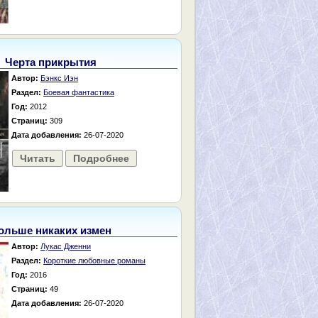
Черта прикрытия
Автор:
Бэнкс Иэн
Раздел:
Боевая фантастика
Год:
2012
Страниц:
309
Дата добавления:
26-07-2020
Читать
Подробнее
ольше никаких измен
Автор:
Лукас Дженни
Раздел:
Короткие любовные романы
Год:
2016
Страниц:
49
Дата добавления:
26-07-2020