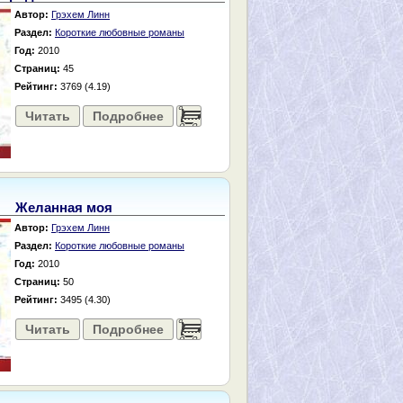
Автор:
Грэхем Линн
Раздел:
Короткие любовные романы
Год:
2010
Страниц:
45
Рейтинг:
3769 (4.19)
Читать
Подробнее
......
Желанная моя
Автор:
Грэхем Линн
Раздел:
Короткие любовные романы
Год:
2010
Страниц:
50
Рейтинг:
3495 (4.30)
Читать
Подробнее
......