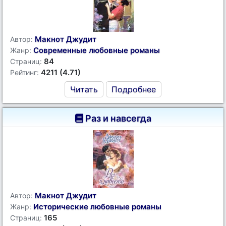
Макнот Джудит
Автор:
Современные любовные романы
Жанр:
84
Страниц:
4211 (4.71)
Рейтинг:
Читать
Подробнее
Раз и навсегда
Макнот Джудит
Автор:
Исторические любовные романы
Жанр:
165
Страниц: