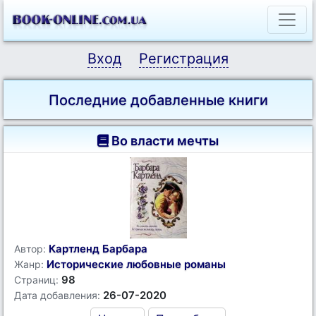
Вход
Регистрация
Последние добавленные книги
Во власти мечты
Картленд Барбара
Автор:
Исторические любовные романы
Жанр:
98
Страниц:
26-07-2020
Дата добавления: