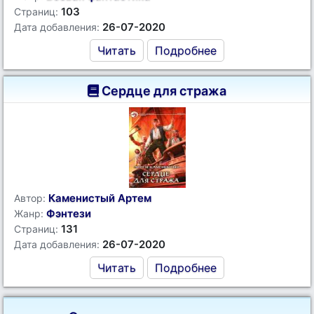
103
Страниц:
26-07-2020
Дата добавления:
Читать
Подробнее
Сердце для стража
Каменистый Артем
Автор:
Фэнтези
Жанр:
131
Страниц:
26-07-2020
Дата добавления:
Читать
Подробнее