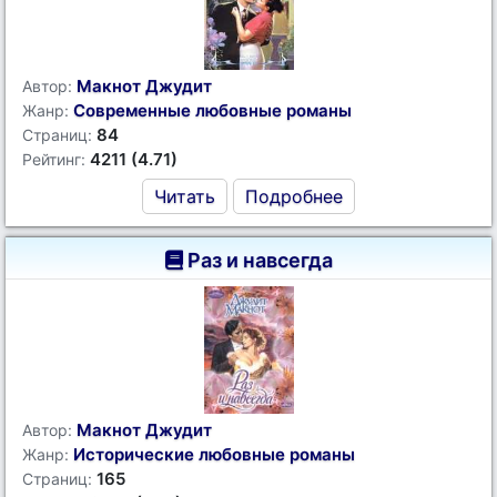
Макнот Джудит
Автор:
Современные любовные романы
Жанр:
84
Страниц:
4211 (4.71)
Рейтинг:
Читать
Подробнее
Раз и навсегда
Макнот Джудит
Автор:
Исторические любовные романы
Жанр:
165
Страниц: