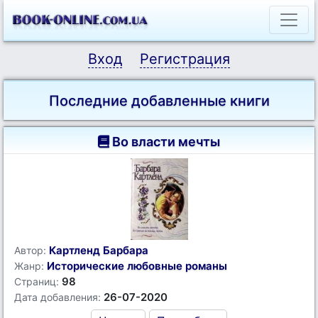
Вход
Регистрация
Последние добавленные книги
Во власти мечты
Картленд Барбара
Автор:
Исторические любовные романы
Жанр:
98
Страниц:
26-07-2020
Дата добавления: