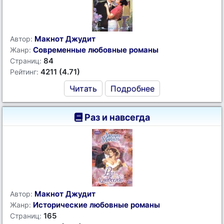
Макнот Джудит
Автор:
Современные любовные романы
Жанр:
84
Страниц:
4211 (4.71)
Рейтинг:
Читать
Подробнее
Раз и навсегда
Макнот Джудит
Автор:
Исторические любовные романы
Жанр:
165
Страниц: