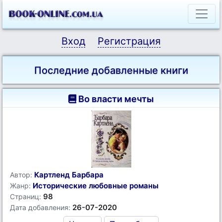
Вход
Регистрация
Последние добавленные книги
Во власти мечты
Картленд Барбара
Автор:
Исторические любовные романы
Жанр:
98
Страниц:
26-07-2020
Дата добавления: