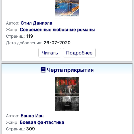
Стил Даниэла
Автор:
Современные любовные романы
Жанр:
119
Страниц:
26-07-2020
Дата добавления:
Читать
Подробнее
Черта прикрытия
Бэнкс Иэн
Автор:
Боевая фантастика
Жанр:
309
Страниц: