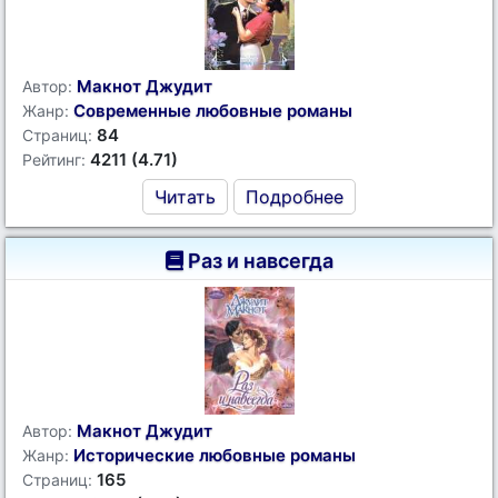
Макнот Джудит
Автор:
Современные любовные романы
Жанр:
84
Страниц:
4211 (4.71)
Рейтинг:
Читать
Подробнее
Раз и навсегда
Макнот Джудит
Автор:
Исторические любовные романы
Жанр:
165
Страниц: