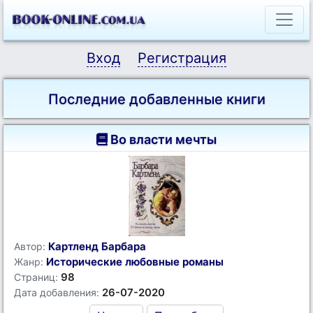
Вход
Регистрация
Последние добавленные книги
Во власти мечты
Картленд Барбара
Автор:
Исторические любовные романы
Жанр:
98
Страниц:
26-07-2020
Дата добавления: