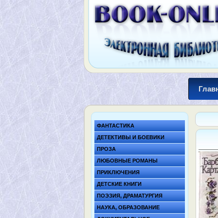
Глав
ФАНТАСТИКА
ДЕТЕКТИВЫ И БОЕВИКИ
ПРОЗА
ЛЮБОВНЫЕ РОМАНЫ
ПРИКЛЮЧЕНИЯ
ДЕТСКИЕ КНИГИ
ПОЭЗИЯ, ДРАМАТУРГИЯ
НАУКА, ОБРАЗОВАНИЕ