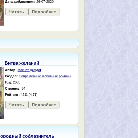
Дата добавления:
26-07-2020
Читать
Подробнее
Битва желаний
Автор:
Макнот Джудит
Раздел:
Современные любовные романы
Год:
2003
Страниц:
84
Рейтинг:
4211 (4.71)
Читать
Подробнее
городный соблазнитель