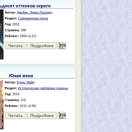
ьдесят оттенков серого
Автор:
Джеймс Эрика Леонард
Раздел:
Современная проза
Год:
2012
Страниц:
188
Рейтинг:
3356 (4.21)
Читать
Подробнее
......
Юная жена
Автор:
Бэнкс Майя
Раздел:
Исторические любовные романы
Год:
2014
Страниц:
119
Рейтинг:
3131 (4.55)
Читать
Подробнее
......