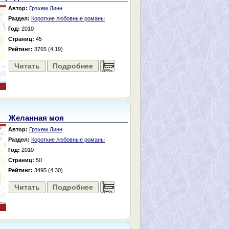
Автор:
Грэхем Линн
Раздел:
Короткие любовные романы
Год:
2010
Страниц:
45
Рейтинг:
3765 (4.19)
Читать
Подробнее
......
Желанная моя
Автор:
Грэхем Линн
Раздел:
Короткие любовные романы
Год:
2010
Страниц:
50
Рейтинг:
3495 (4.30)
Читать
Подробнее
......