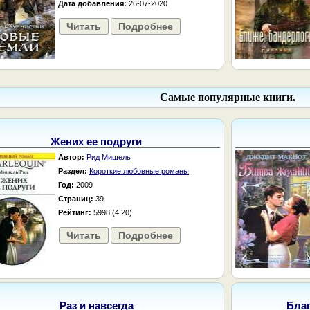
Дата добавления:
26-07-2020
Читать
Подробнее
Самые популярные книги.
Жених ее подруги
Автор:
Рид Мишель
Раздел:
Короткие любовные романы
Год:
2009
Страниц:
39
Рейтинг:
5998 (4.20)
Читать
Подробнее
Раз и навсегда
Бла