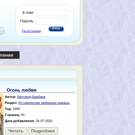
E-mail:
Пароль:
Регистрация
пления
Огонь любви
Автор:
Картленд Барбара
Раздел:
Исторические любовные романы
Год:
1994
Страниц:
81
Дата добавления:
26-07-2020
Читать
Подробнее