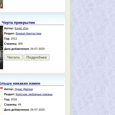
Черта прикрытия
Автор:
Бэнкс Иэн
Раздел:
Боевая фантастика
Год:
2012
Страниц:
309
Дата добавления:
26-07-2020
Читать
Подробнее
ольше никаких измен
Автор:
Лукас Дженни
Раздел:
Короткие любовные романы
Год:
2016
Страниц:
49
Дата добавления:
26-07-2020