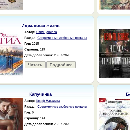
Идеальная жизнь
Автор:
Стил Даниэла
Раздел:
Современные любовные романы
Год:
2015
Страниц:
119
Дата добавления:
26-07-2020
Читать
Подробнее
Капучинка
Б
Автор:
Кофф Натализа
Раздел:
Современные любовные романы
Год:
0
Страниц:
141
Дата добавления:
26-07-2020