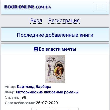
Вход
Регистрация
Последние добавленные книги
Во власти мечты
Картленд Барбара
Автор:
Исторические любовные романы
Жанр:
98
Страниц:
26-07-2020
Дата добавления: