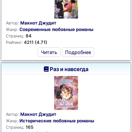
Макнот Джудит
Автор:
Современные любовные романы
Жанр:
84
Страниц:
4211 (4.71)
Рейтинг:
Читать
Подробнее
Раз и навсегда
Макнот Джудит
Автор:
Исторические любовные романы
Жанр:
165
Страниц: