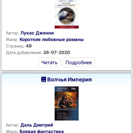
Лукас Дженни
Автор:
Короткие любовные романы
Жанр:
49
Страниц:
26-07-2020
Дата добавления:
Читать
Подробнее
Волчья Империя
Даль Дмитрий
Автор:
Боевая фантастика
Жанр: