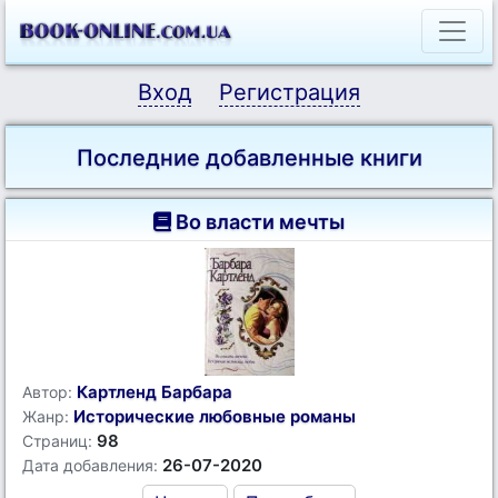
Вход
Регистрация
Последние добавленные книги
Во власти мечты
Картленд Барбара
Автор:
Исторические любовные романы
Жанр:
98
Страниц:
26-07-2020
Дата добавления: