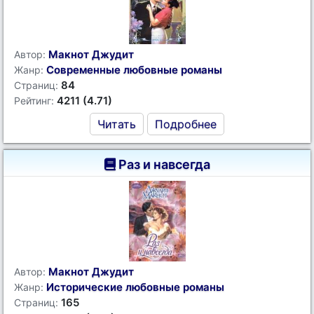
Макнот Джудит
Автор:
Современные любовные романы
Жанр:
84
Страниц:
4211 (4.71)
Рейтинг:
Читать
Подробнее
Раз и навсегда
Макнот Джудит
Автор:
Исторические любовные романы
Жанр:
165
Страниц: