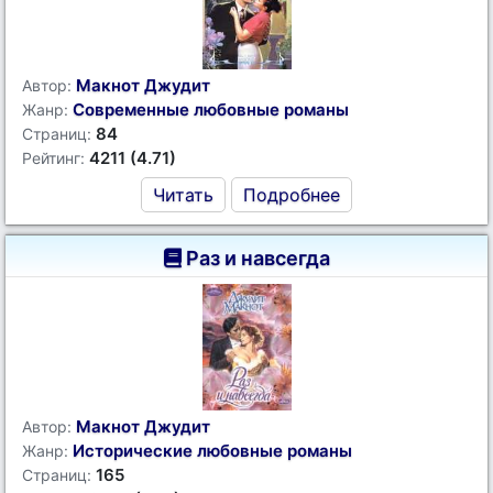
Макнот Джудит
Автор:
Современные любовные романы
Жанр:
84
Страниц:
4211 (4.71)
Рейтинг:
Читать
Подробнее
Раз и навсегда
Макнот Джудит
Автор:
Исторические любовные романы
Жанр:
165
Страниц: