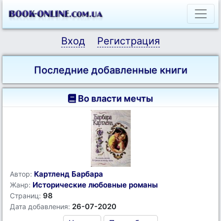
Вход
Регистрация
Последние добавленные книги
Во власти мечты
Картленд Барбара
Автор:
Исторические любовные романы
Жанр:
98
Страниц:
26-07-2020
Дата добавления: