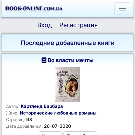
Вход
Регистрация
Последние добавленные книги
Во власти мечты
Картленд Барбара
Автор:
Исторические любовные романы
Жанр:
98
Страниц:
26-07-2020
Дата добавления: