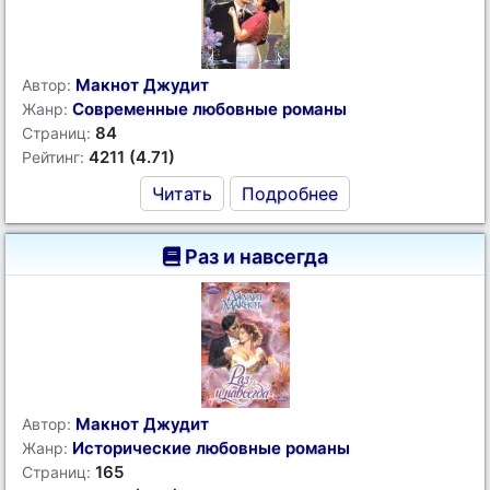
Макнот Джудит
Автор:
Современные любовные романы
Жанр:
84
Страниц:
4211 (4.71)
Рейтинг:
Читать
Подробнее
Раз и навсегда
Макнот Джудит
Автор:
Исторические любовные романы
Жанр:
165
Страниц: