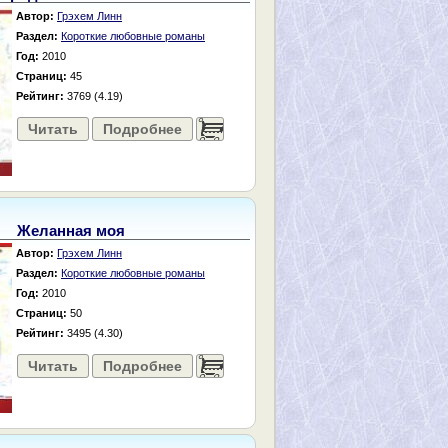
Автор:
Грэхем Линн
Раздел:
Короткие любовные романы
Год:
2010
Страниц:
45
Рейтинг:
3769 (4.19)
Читать
Подробнее
......
Желанная моя
Автор:
Грэхем Линн
Раздел:
Короткие любовные романы
Год:
2010
Страниц:
50
Рейтинг:
3495 (4.30)
Читать
Подробнее
......