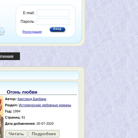
E-mail:
Пароль:
Регистрация
пления
Огонь любви
Автор:
Картленд Барбара
Раздел:
Исторические любовные романы
Год:
1994
Страниц:
81
Дата добавления:
26-07-2020
Читать
Подробнее