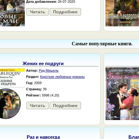
Дата добавления:
26-07-2020
Читать
Подробнее
Самые популярные книги.
Жених ее подруги
Автор:
Рид Мишель
Раздел:
Короткие любовные романы
Год:
2009
Страниц:
39
Рейтинг:
5998 (4.20)
Читать
Подробнее
Раз и навсегда
Бла