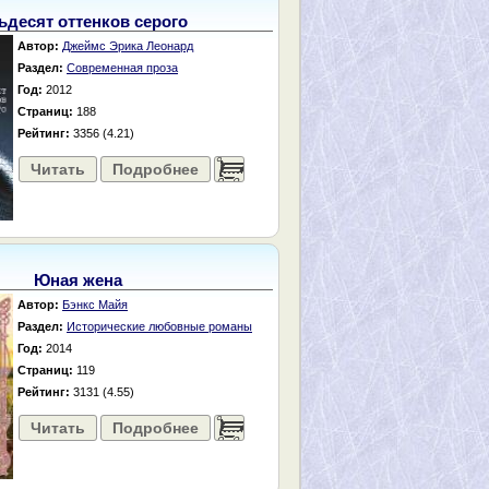
ьдесят оттенков серого
Автор:
Джеймс Эрика Леонард
Раздел:
Современная проза
Год:
2012
Страниц:
188
Рейтинг:
3356 (4.21)
Читать
Подробнее
......
Юная жена
Автор:
Бэнкс Майя
Раздел:
Исторические любовные романы
Год:
2014
Страниц:
119
Рейтинг:
3131 (4.55)
Читать
Подробнее
......