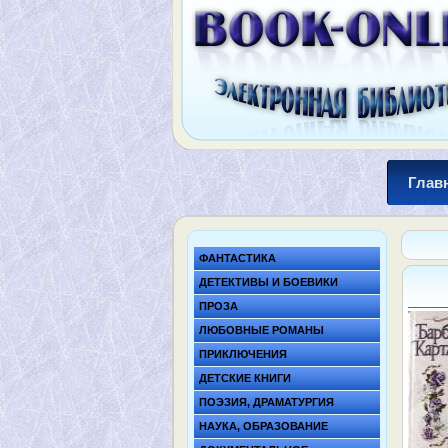
Глав
ФАНТАСТИКА
ДЕТЕКТИВЫ И БОЕВИКИ
ПРОЗА
ЛЮБОВНЫЕ РОМАНЫ
ПРИКЛЮЧЕНИЯ
ДЕТСКИЕ КНИГИ
ПОЭЗИЯ, ДРАМАТУРГИЯ
НАУКА, ОБРАЗОВАНИЕ