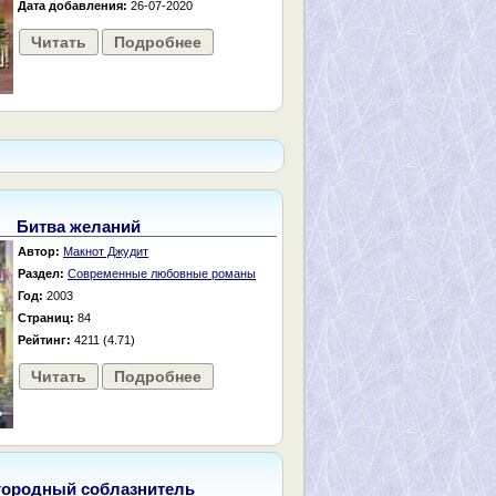
Дата добавления:
26-07-2020
Читать
Подробнее
Битва желаний
Автор:
Макнот Джудит
Раздел:
Современные любовные романы
Год:
2003
Страниц:
84
Рейтинг:
4211 (4.71)
Читать
Подробнее
городный соблазнитель