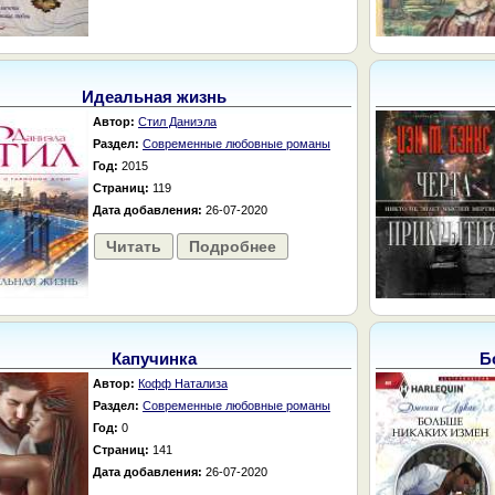
Идеальная жизнь
Автор:
Стил Даниэла
Раздел:
Современные любовные романы
Год:
2015
Страниц:
119
Дата добавления:
26-07-2020
Читать
Подробнее
Капучинка
Б
Автор:
Кофф Натализа
Раздел:
Современные любовные романы
Год:
0
Страниц:
141
Дата добавления:
26-07-2020