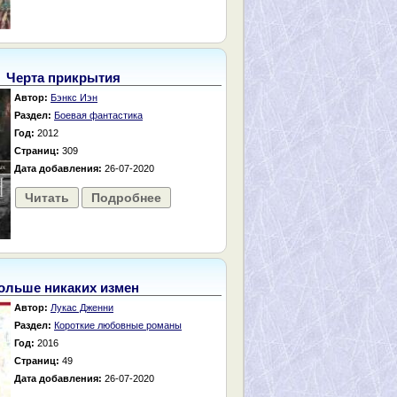
Черта прикрытия
Автор:
Бэнкс Иэн
Раздел:
Боевая фантастика
Год:
2012
Страниц:
309
Дата добавления:
26-07-2020
Читать
Подробнее
ольше никаких измен
Автор:
Лукас Дженни
Раздел:
Короткие любовные романы
Год:
2016
Страниц:
49
Дата добавления:
26-07-2020