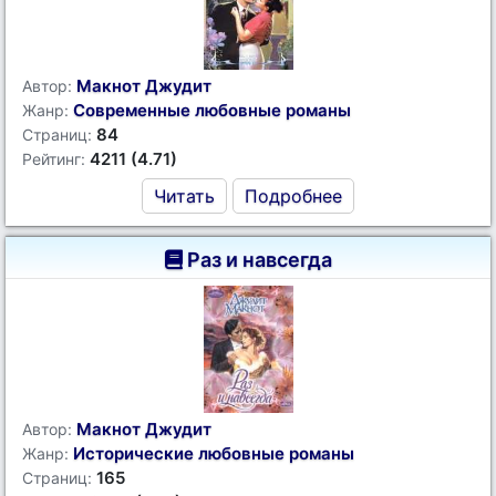
Макнот Джудит
Автор:
Современные любовные романы
Жанр:
84
Страниц:
4211 (4.71)
Рейтинг:
Читать
Подробнее
Раз и навсегда
Макнот Джудит
Автор:
Исторические любовные романы
Жанр:
165
Страниц: