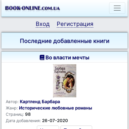
Вход
Регистрация
Последние добавленные книги
Во власти мечты
Картленд Барбара
Автор:
Исторические любовные романы
Жанр:
98
Страниц:
26-07-2020
Дата добавления: