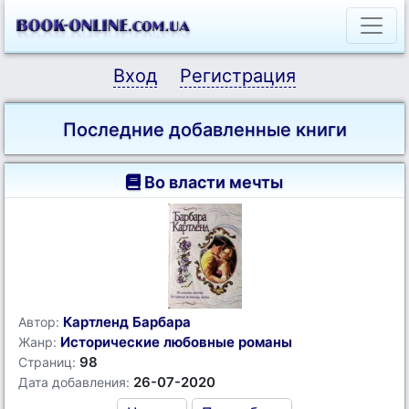
Вход
Регистрация
Последние добавленные книги
Во власти мечты
Картленд Барбара
Автор:
Исторические любовные романы
Жанр:
98
Страниц:
26-07-2020
Дата добавления: