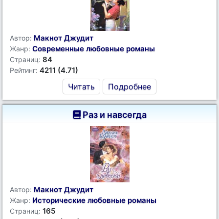
Макнот Джудит
Автор:
Современные любовные романы
Жанр:
84
Страниц:
4211 (4.71)
Рейтинг:
Читать
Подробнее
Раз и навсегда
Макнот Джудит
Автор:
Исторические любовные романы
Жанр:
165
Страниц: