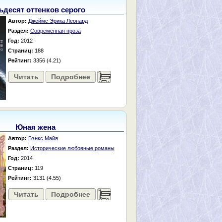
ьдесят оттенков серого
Автор:
Джеймс Эрика Леонард
Раздел:
Современная проза
Год:
2012
Страниц:
188
Рейтинг:
3356 (4.21)
Читать
Подробнее
......
Юная жена
Автор:
Бэнкс Майя
Раздел:
Исторические любовные романы
Год:
2014
Страниц:
119
Рейтинг:
3131 (4.55)
Читать
Подробнее
......