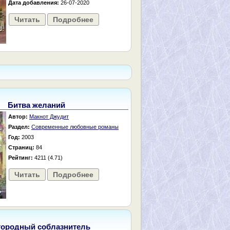
Дата добавления:
26-07-2020
Читать
Подробнее
Битва желаний
Автор:
Макнот Джудит
Раздел:
Современные любовные романы
Год:
2003
Страниц:
84
Рейтинг:
4211 (4.71)
Читать
Подробнее
городный соблазнитель