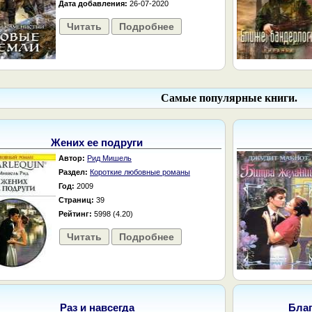
Дата добавления:
26-07-2020
Читать
Подробнее
Самые популярные книги.
Жених ее подруги
Автор:
Рид Мишель
Раздел:
Короткие любовные романы
Год:
2009
Страниц:
39
Рейтинг:
5998 (4.20)
Читать
Подробнее
Раз и навсегда
Бла