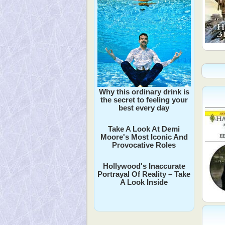
Why this ordinary drink is
the secret to feeling your
best every day
Take A Look At Demi
Moore's Most Iconic And
Provocative Roles
Hollywood's Inaccurate
Portrayal Of Reality – Take
A Look Inside