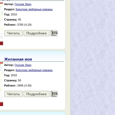
Автор:
Грэхем Линн
Раздел:
Короткие любовные романы
Год:
2010
Страниц:
45
Рейтинг:
3765 (4.19)
Читать
Подробнее
......
Желанная моя
Автор:
Грэхем Линн
Раздел:
Короткие любовные романы
Год:
2010
Страниц:
50
Рейтинг:
3495 (4.30)
Читать
Подробнее
......