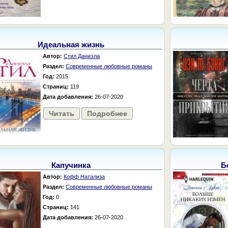
Идеальная жизнь
Автор:
Стил Даниэла
Раздел:
Современные любовные романы
Год:
2015
Страниц:
119
Дата добавления:
26-07-2020
Читать
Подробнее
Капучинка
Б
Автор:
Кофф Натализа
Раздел:
Современные любовные романы
Год:
0
Страниц:
141
Дата добавления:
26-07-2020