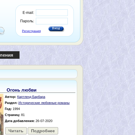
E-mail:
Пароль:
Регистрация
пления
Огонь любви
Автор:
Картленд Барбара
Раздел:
Исторические любовные романы
Год:
1994
Страниц:
81
Дата добавления:
26-07-2020
Читать
Подробнее