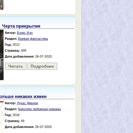
Черта прикрытия
Автор:
Бэнкс Иэн
Раздел:
Боевая фантастика
Год:
2012
Страниц:
309
Дата добавления:
26-07-2020
Читать
Подробнее
ольше никаких измен
Автор:
Лукас Дженни
Раздел:
Короткие любовные романы
Год:
2016
Страниц:
49
Дата добавления:
26-07-2020