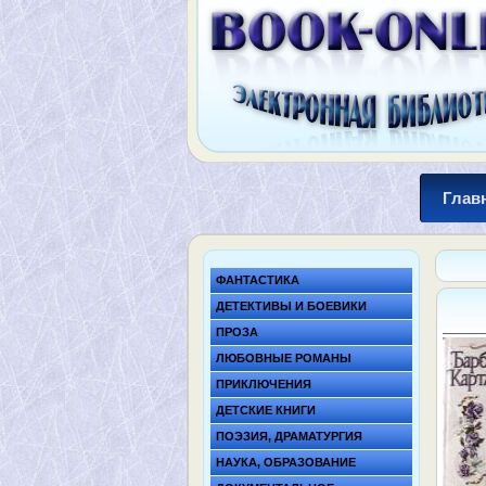
Глав
ФАНТАСТИКА
ДЕТЕКТИВЫ И БОЕВИКИ
ПРОЗА
ЛЮБОВНЫЕ РОМАНЫ
ПРИКЛЮЧЕНИЯ
ДЕТСКИЕ КНИГИ
ПОЭЗИЯ, ДРАМАТУРГИЯ
НАУКА, ОБРАЗОВАНИЕ