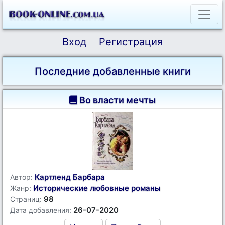
Вход
Регистрация
Последние добавленные книги
Во власти мечты
Картленд Барбара
Автор:
Исторические любовные романы
Жанр:
98
Страниц:
26-07-2020
Дата добавления: