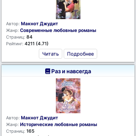
Макнот Джудит
Автор:
Современные любовные романы
Жанр:
84
Страниц:
4211 (4.71)
Рейтинг:
Читать
Подробнее
Раз и навсегда
Макнот Джудит
Автор:
Исторические любовные романы
Жанр:
165
Страниц: