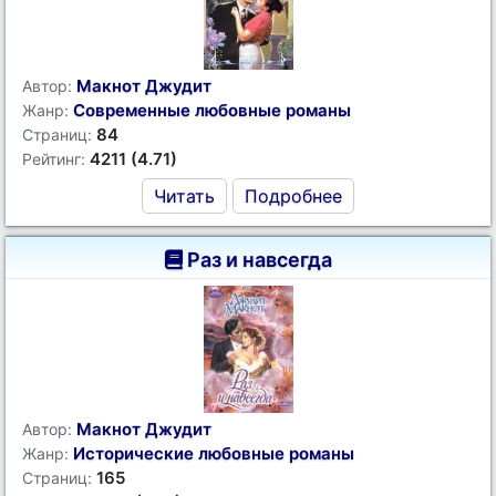
Макнот Джудит
Автор:
Современные любовные романы
Жанр:
84
Страниц:
4211 (4.71)
Рейтинг:
Читать
Подробнее
Раз и навсегда
Макнот Джудит
Автор:
Исторические любовные романы
Жанр:
165
Страниц: