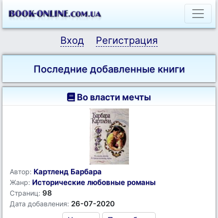
Вход
Регистрация
Последние добавленные книги
Во власти мечты
Картленд Барбара
Автор:
Исторические любовные романы
Жанр:
98
Страниц:
26-07-2020
Дата добавления: