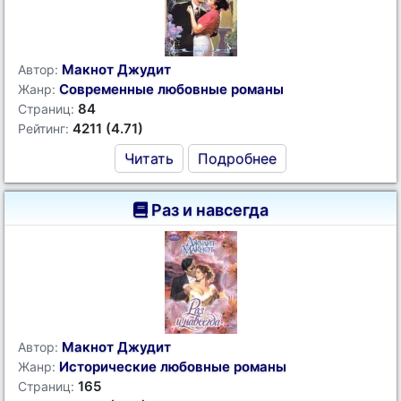
Макнот Джудит
Автор:
Современные любовные романы
Жанр:
84
Страниц:
4211 (4.71)
Рейтинг:
Читать
Подробнее
Раз и навсегда
Макнот Джудит
Автор:
Исторические любовные романы
Жанр:
165
Страниц: