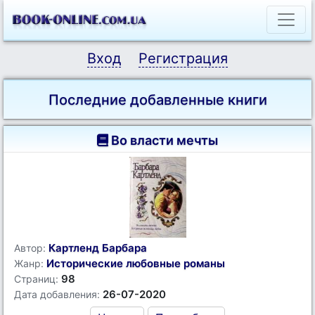
Вход
Регистрация
Последние добавленные книги
Во власти мечты
Картленд Барбара
Автор:
Исторические любовные романы
Жанр:
98
Страниц:
26-07-2020
Дата добавления: