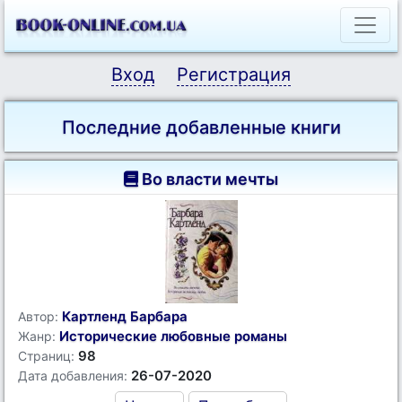
Вход
Регистрация
Последние добавленные книги
Во власти мечты
Картленд Барбара
Автор:
Исторические любовные романы
Жанр:
98
Страниц:
26-07-2020
Дата добавления: