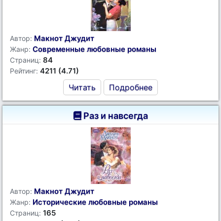
Макнот Джудит
Автор:
Современные любовные романы
Жанр:
84
Страниц:
4211 (4.71)
Рейтинг:
Читать
Подробнее
Раз и навсегда
Макнот Джудит
Автор:
Исторические любовные романы
Жанр:
165
Страниц: