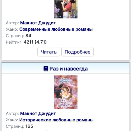
Макнот Джудит
Автор:
Современные любовные романы
Жанр:
84
Страниц:
4211 (4.71)
Рейтинг:
Читать
Подробнее
Раз и навсегда
Макнот Джудит
Автор:
Исторические любовные романы
Жанр:
165
Страниц: