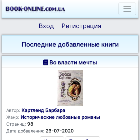
Вход
Регистрация
Последние добавленные книги
Во власти мечты
Картленд Барбара
Автор:
Исторические любовные романы
Жанр:
98
Страниц:
26-07-2020
Дата добавления: