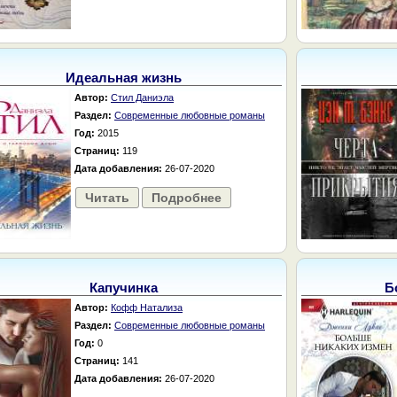
Идеальная жизнь
Автор:
Стил Даниэла
Раздел:
Современные любовные романы
Год:
2015
Страниц:
119
Дата добавления:
26-07-2020
Читать
Подробнее
Капучинка
Б
Автор:
Кофф Натализа
Раздел:
Современные любовные романы
Год:
0
Страниц:
141
Дата добавления:
26-07-2020