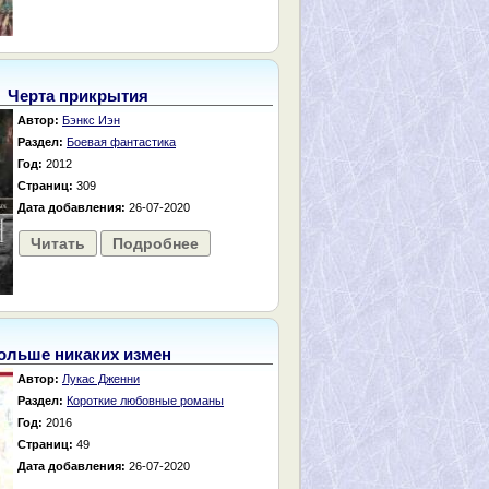
Черта прикрытия
Автор:
Бэнкс Иэн
Раздел:
Боевая фантастика
Год:
2012
Страниц:
309
Дата добавления:
26-07-2020
Читать
Подробнее
ольше никаких измен
Автор:
Лукас Дженни
Раздел:
Короткие любовные романы
Год:
2016
Страниц:
49
Дата добавления:
26-07-2020