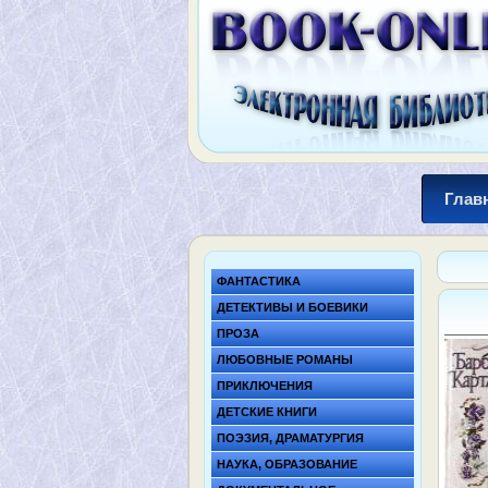
Глав
ФАНТАСТИКА
ДЕТЕКТИВЫ И БОЕВИКИ
ПРОЗА
ЛЮБОВНЫЕ РОМАНЫ
ПРИКЛЮЧЕНИЯ
ДЕТСКИЕ КНИГИ
ПОЭЗИЯ, ДРАМАТУРГИЯ
НАУКА, ОБРАЗОВАНИЕ