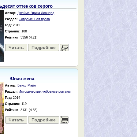
ьдесят оттенков серого
Автор:
Джеймс Эрика Леонард
Раздел:
Современная проза
Год:
2012
Страниц:
188
Рейтинг:
3356 (4.21)
Читать
Подробнее
......
Юная жена
Автор:
Бэнкс Майя
Раздел:
Исторические любовные романы
Год:
2014
Страниц:
119
Рейтинг:
3131 (4.55)
Читать
Подробнее
......