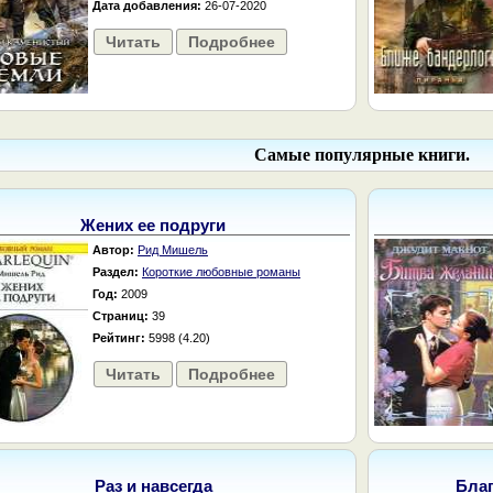
Дата добавления:
26-07-2020
Читать
Подробнее
Самые популярные книги.
Жених ее подруги
Автор:
Рид Мишель
Раздел:
Короткие любовные романы
Год:
2009
Страниц:
39
Рейтинг:
5998 (4.20)
Читать
Подробнее
Раз и навсегда
Бла