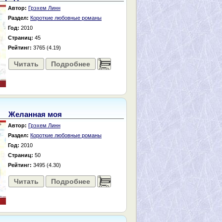
Автор:
Грэхем Линн
Раздел:
Короткие любовные романы
Год:
2010
Страниц:
45
Рейтинг:
3765 (4.19)
Читать
Подробнее
......
Желанная моя
Автор:
Грэхем Линн
Раздел:
Короткие любовные романы
Год:
2010
Страниц:
50
Рейтинг:
3495 (4.30)
Читать
Подробнее
......