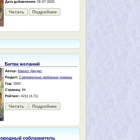
Дата добавления:
26-07-2020
Читать
Подробнее
Битва желаний
Автор:
Макнот Джудит
Раздел:
Современные любовные романы
Год:
2003
Страниц:
84
Рейтинг:
4211 (4.71)
Читать
Подробнее
городный соблазнитель