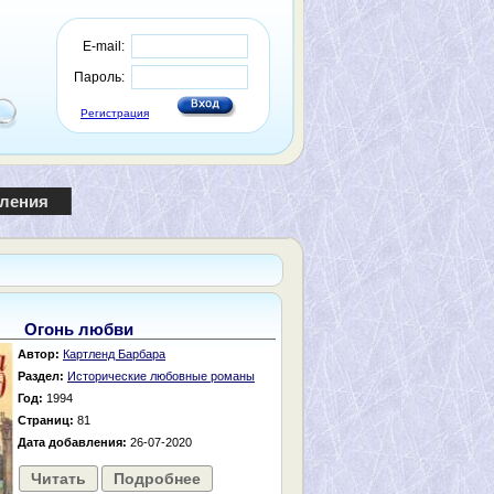
E-mail:
Пароль:
Регистрация
пления
Огонь любви
Автор:
Картленд Барбара
Раздел:
Исторические любовные романы
Год:
1994
Страниц:
81
Дата добавления:
26-07-2020
Читать
Подробнее