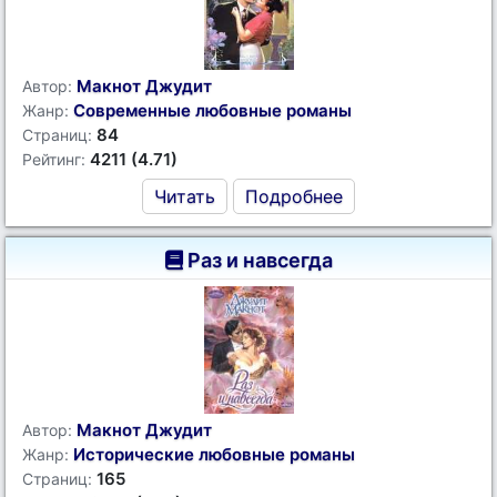
Макнот Джудит
Автор:
Современные любовные романы
Жанр:
84
Страниц:
4211 (4.71)
Рейтинг:
Читать
Подробнее
Раз и навсегда
Макнот Джудит
Автор:
Исторические любовные романы
Жанр:
165
Страниц: