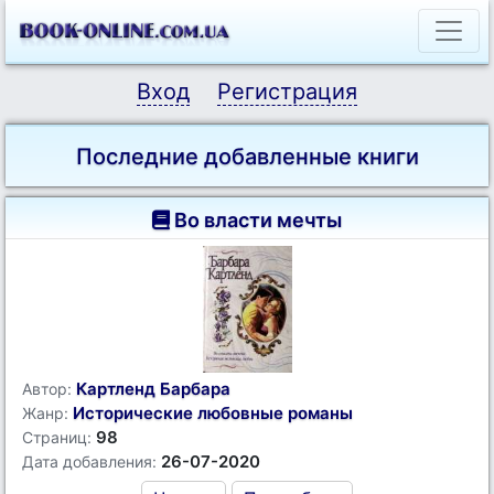
Вход
Регистрация
Последние добавленные книги
Во власти мечты
Картленд Барбара
Автор:
Исторические любовные романы
Жанр:
98
Страниц:
26-07-2020
Дата добавления: