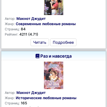
Макнот Джудит
Автор:
Современные любовные романы
Жанр:
84
Страниц:
4211 (4.71)
Рейтинг:
Читать
Подробнее
Раз и навсегда
Макнот Джудит
Автор:
Исторические любовные романы
Жанр:
165
Страниц: