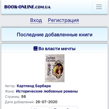
Вход
Регистрация
Последние добавленные книги
Во власти мечты
Картленд Барбара
Автор:
Исторические любовные романы
Жанр:
98
Страниц:
26-07-2020
Дата добавления: