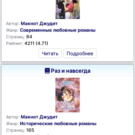
Макнот Джудит
Автор:
Современные любовные романы
Жанр:
84
Страниц:
4211 (4.71)
Рейтинг:
Читать
Подробнее
Раз и навсегда
Макнот Джудит
Автор:
Исторические любовные романы
Жанр:
165
Страниц: