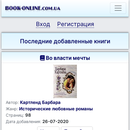
Вход
Регистрация
Последние добавленные книги
Во власти мечты
Картленд Барбара
Автор:
Исторические любовные романы
Жанр:
98
Страниц:
26-07-2020
Дата добавления: