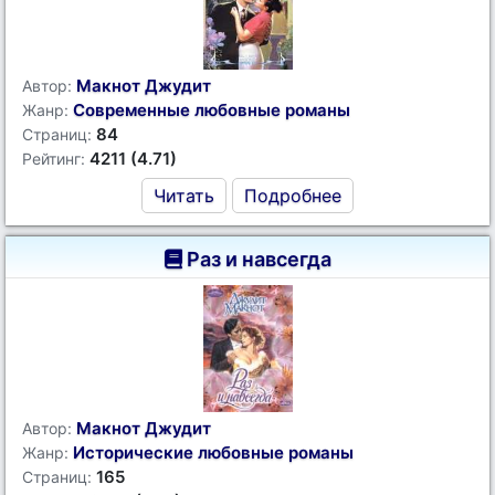
Макнот Джудит
Автор:
Современные любовные романы
Жанр:
84
Страниц:
4211 (4.71)
Рейтинг:
Читать
Подробнее
Раз и навсегда
Макнот Джудит
Автор:
Исторические любовные романы
Жанр:
165
Страниц: