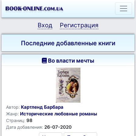
Вход
Регистрация
Последние добавленные книги
Во власти мечты
Картленд Барбара
Автор:
Исторические любовные романы
Жанр:
98
Страниц:
26-07-2020
Дата добавления: