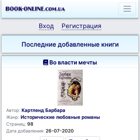
Вход
Регистрация
Последние добавленные книги
Во власти мечты
Картленд Барбара
Автор:
Исторические любовные романы
Жанр:
98
Страниц:
26-07-2020
Дата добавления: