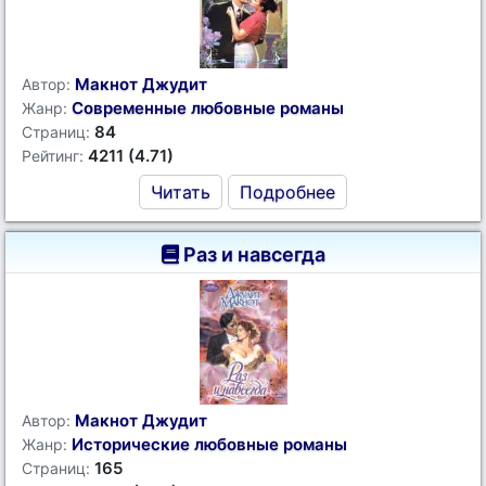
Макнот Джудит
Автор:
Современные любовные романы
Жанр:
84
Страниц:
4211 (4.71)
Рейтинг:
Читать
Подробнее
Раз и навсегда
Макнот Джудит
Автор:
Исторические любовные романы
Жанр:
165
Страниц: