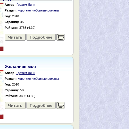
Автор:
Грэхем Линн
Раздел:
Короткие любовные романы
Год:
2010
Страниц:
45
Рейтинг:
3765 (4.19)
Читать
Подробнее
......
Желанная моя
Автор:
Грэхем Линн
Раздел:
Короткие любовные романы
Год:
2010
Страниц:
50
Рейтинг:
3495 (4.30)
Читать
Подробнее
......