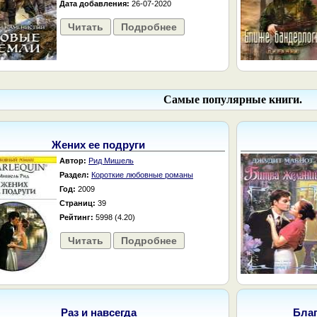
Дата добавления:
26-07-2020
Читать
Подробнее
Самые популярные книги.
Жених ее подруги
Автор:
Рид Мишель
Раздел:
Короткие любовные романы
Год:
2009
Страниц:
39
Рейтинг:
5998 (4.20)
Читать
Подробнее
Раз и навсегда
Бла