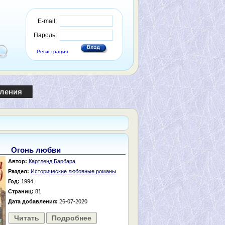
E-mail:
Пароль:
Регистрация
пления
Огонь любви
Автор:
Картленд Барбара
Раздел:
Исторические любовные романы
Год:
1994
Страниц:
81
Дата добавления:
26-07-2020
Читать
Подробнее