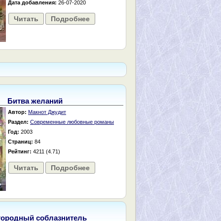
Дата добавления:
26-07-2020
Читать
Подробнее
Битва желаний
Автор:
Макнот Джудит
Раздел:
Современные любовные романы
Год:
2003
Страниц:
84
Рейтинг:
4211 (4.71)
Читать
Подробнее
городный соблазнитель