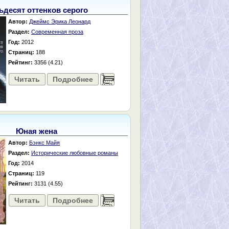
ьдесят оттенков серого
Автор:
Джеймс Эрика Леонард
Раздел:
Современная проза
Год:
2012
Страниц:
188
Рейтинг:
3356 (4.21)
Читать
Подробнее
......
Юная жена
Автор:
Бэнкс Майя
Раздел:
Исторические любовные романы
Год:
2014
Страниц:
119
Рейтинг:
3131 (4.55)
Читать
Подробнее
......