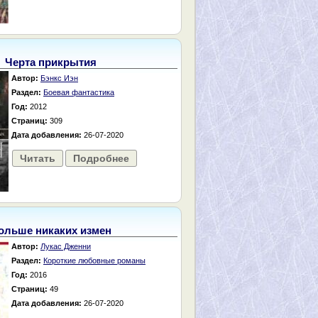
Черта прикрытия
Автор:
Бэнкс Иэн
Раздел:
Боевая фантастика
Год:
2012
Страниц:
309
Дата добавления:
26-07-2020
Читать
Подробнее
ольше никаких измен
Автор:
Лукас Дженни
Раздел:
Короткие любовные романы
Год:
2016
Страниц:
49
Дата добавления:
26-07-2020