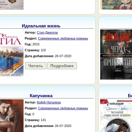
Идеальная жизнь
Автор:
Стил Даниэла
Раздел:
Современные любовные романы
Год:
2015
Страниц:
119
Дата добавления:
26-07-2020
Читать
Подробнее
Капучинка
Б
Автор:
Кофф Натализа
Раздел:
Современные любовные романы
Год:
0
Страниц:
141
Дата добавления:
26-07-2020