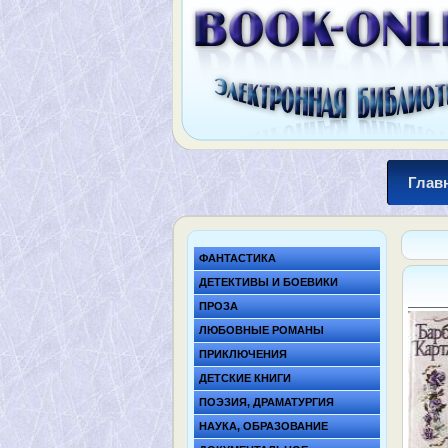
Глав
ФАНТАСТИКА
ДЕТЕКТИВЫ И БОЕВИКИ
ПРОЗА
ЛЮБОВНЫЕ РОМАНЫ
ПРИКЛЮЧЕНИЯ
ДЕТСКИЕ КНИГИ
ПОЭЗИЯ, ДРАМАТУРГИЯ
НАУКА, ОБРАЗОВАНИЕ