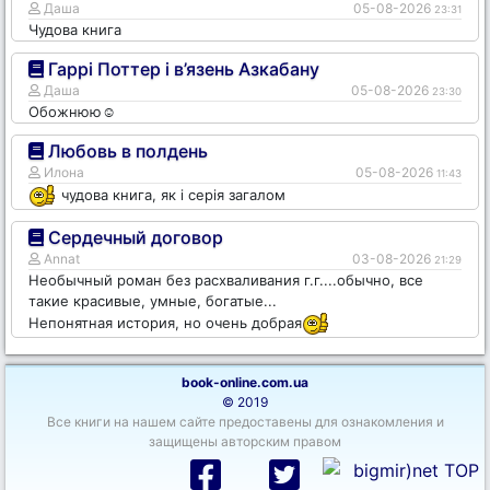
Даша
05-08-2026
23:31
Чудова книга
Гаррі Поттер і в’язень Азкабану
Даша
05-08-2026
23:30
Обожнюю☺️
Любовь в полдень
Илона
05-08-2026
11:43
чудова книга, як і серія загалом
Сердечный договор
Annat
03-08-2026
21:29
Необычный роман без расхваливания г.г....обычно, все
такие красивые, умные, богатые...
Непонятная история, но очень добрая
book-online.com.ua
© 2019
Все книги на нашем сайте предоставены для ознакомления и
защищены авторским правом