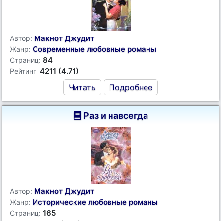
Макнот Джудит
Автор:
Современные любовные романы
Жанр:
84
Страниц:
4211 (4.71)
Рейтинг:
Читать
Подробнее
Раз и навсегда
Макнот Джудит
Автор:
Исторические любовные романы
Жанр:
165
Страниц: