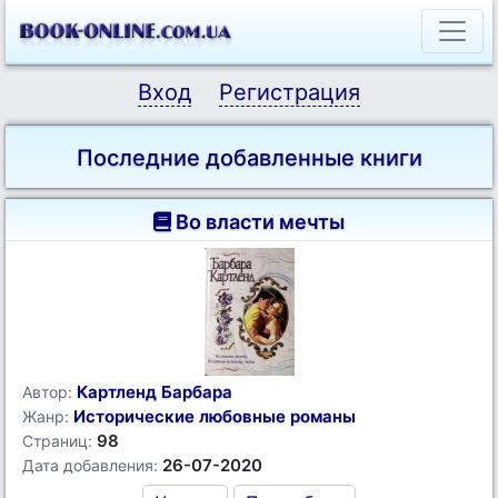
Вход
Регистрация
Последние добавленные книги
Во власти мечты
Картленд Барбара
Автор:
Исторические любовные романы
Жанр:
98
Страниц:
26-07-2020
Дата добавления: