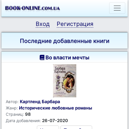
Вход
Регистрация
Последние добавленные книги
Во власти мечты
Картленд Барбара
Автор:
Исторические любовные романы
Жанр:
98
Страниц:
26-07-2020
Дата добавления: