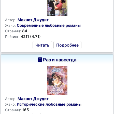
Макнот Джудит
Автор:
Современные любовные романы
Жанр:
84
Страниц:
4211 (4.71)
Рейтинг:
Читать
Подробнее
Раз и навсегда
Макнот Джудит
Автор:
Исторические любовные романы
Жанр:
165
Страниц: