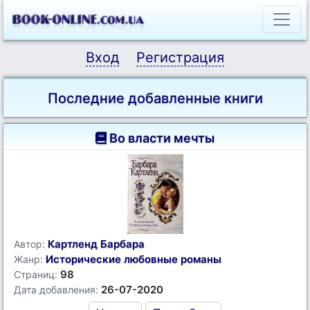
Вход
Регистрация
Последние добавленные книги
Во власти мечты
Картленд Барбара
Автор:
Исторические любовные романы
Жанр:
98
Страниц:
26-07-2020
Дата добавления: