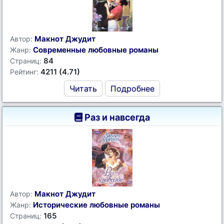
Макнот Джудит
Автор:
Современные любовные романы
Жанр:
84
Страниц:
4211 (4.71)
Рейтинг:
Читать
Подробнее
Раз и навсегда
Макнот Джудит
Автор:
Исторические любовные романы
Жанр:
165
Страниц: