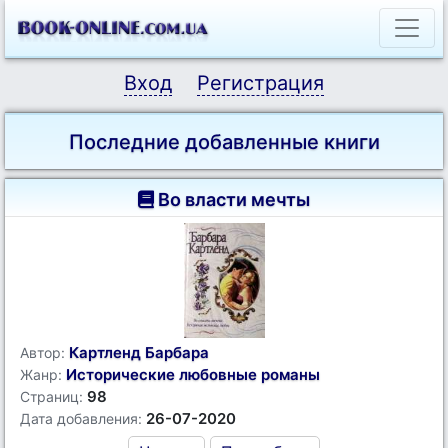
Вход
Регистрация
Последние добавленные книги
Во власти мечты
Картленд Барбара
Автор:
Исторические любовные романы
Жанр:
98
Страниц:
26-07-2020
Дата добавления: