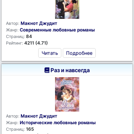
Макнот Джудит
Автор:
Современные любовные романы
Жанр:
84
Страниц:
4211 (4.71)
Рейтинг:
Читать
Подробнее
Раз и навсегда
Макнот Джудит
Автор:
Исторические любовные романы
Жанр:
165
Страниц: