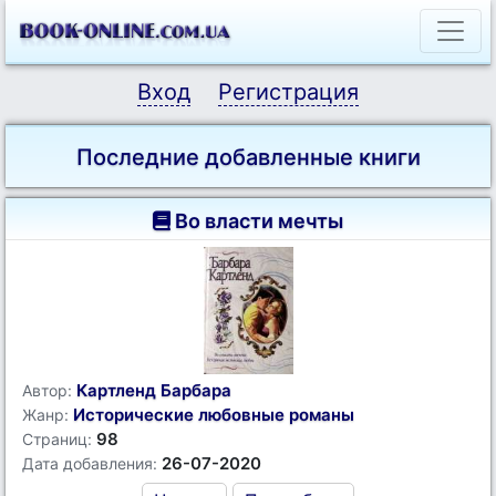
Вход
Регистрация
Последние добавленные книги
Во власти мечты
Картленд Барбара
Автор:
Исторические любовные романы
Жанр:
98
Страниц:
26-07-2020
Дата добавления: