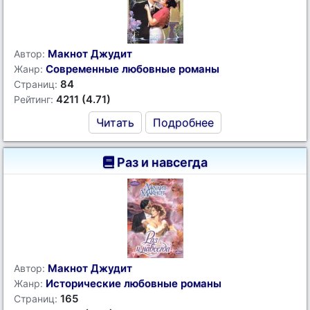
Макнот Джудит
Автор:
Современные любовные романы
Жанр:
84
Страниц:
4211 (4.71)
Рейтинг:
Читать
Подробнее
Раз и навсегда
Макнот Джудит
Автор:
Исторические любовные романы
Жанр:
165
Страниц: