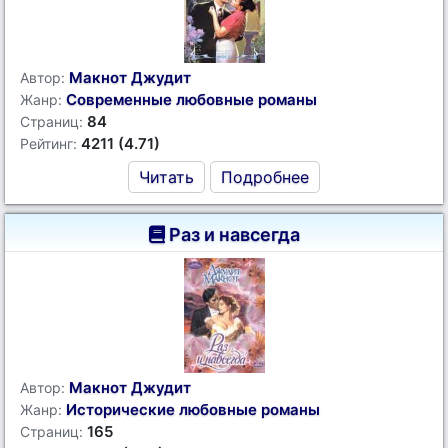
Макнот Джудит
Автор:
Современные любовные романы
Жанр:
84
Страниц:
4211 (4.71)
Рейтинг:
Читать
Подробнее
Раз и навсегда
Макнот Джудит
Автор:
Исторические любовные романы
Жанр:
165
Страниц: