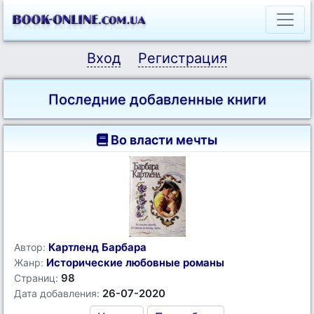
Вход
Регистрация
Последние добавленные книги
Во власти мечты
Картленд Барбара
Автор:
Исторические любовные романы
Жанр:
98
Страниц:
26-07-2020
Дата добавления: