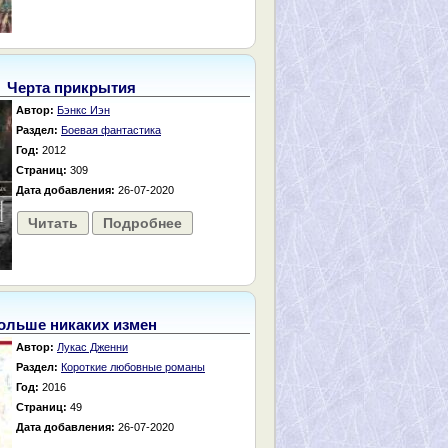
Черта прикрытия
Автор:
Бэнкс Иэн
Раздел:
Боевая фантастика
Год:
2012
Страниц:
309
Дата добавления:
26-07-2020
Читать
Подробнее
ольше никаких измен
Автор:
Лукас Дженни
Раздел:
Короткие любовные романы
Год:
2016
Страниц:
49
Дата добавления:
26-07-2020