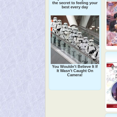
the secret to feeling your
best every day
You Wouldn't Believe It If
It Wasn't Caught On
Camera!