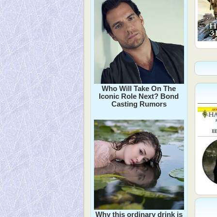
Who Will Take On The
Iconic Role Next? Bond
Casting Rumors
Why this ordinary drink is