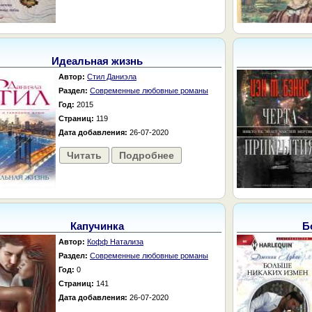
Идеальная жизнь
Автор:
Стил Даниэла
Раздел:
Современные любовные романы
Год:
2015
Страниц:
119
Дата добавления:
26-07-2020
Читать
Подробнее
Капучинка
Б
Автор:
Кофф Натализа
Раздел:
Современные любовные романы
Год:
0
Страниц:
141
Дата добавления:
26-07-2020