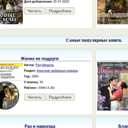
Дата добавления:
26-07-2020
Читать
Подробнее
Самые популярные книги.
Жених ее подруги
Автор:
Рид Мишель
Раздел:
Короткие любовные романы
Год:
2009
Страниц:
39
Рейтинг:
5998 (4.20)
Читать
Подробнее
Раз и навсегда
Бла