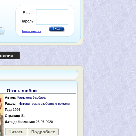
E-mail:
Пароль:
Регистрация
пления
Огонь любви
Автор:
Картленд Барбара
Раздел:
Исторические любовные романы
Год:
1994
Страниц:
81
Дата добавления:
26-07-2020
Читать
Подробнее