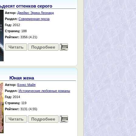
ьдесят оттенков серого
Автор:
Джеймс Эрика Леонард
Раздел:
Современная проза
Год:
2012
Страниц:
188
Рейтинг:
3356 (4.21)
Читать
Подробнее
......
Юная жена
Автор:
Бэнкс Майя
Раздел:
Исторические любовные романы
Год:
2014
Страниц:
119
Рейтинг:
3131 (4.55)
Читать
Подробнее
......