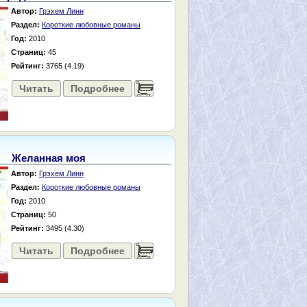
Автор:
Грэхем Линн
Раздел:
Короткие любовные романы
Год:
2010
Страниц:
45
Рейтинг:
3765 (4.19)
Читать
Подробнее
......
Желанная моя
Автор:
Грэхем Линн
Раздел:
Короткие любовные романы
Год:
2010
Страниц:
50
Рейтинг:
3495 (4.30)
Читать
Подробнее
......