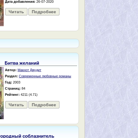
Дата добавления:
26-07-2020
Читать
Подробнее
Битва желаний
Автор:
Макнот Джудит
Раздел:
Современные любовные романы
Год:
2003
Страниц:
84
Рейтинг:
4211 (4.71)
Читать
Подробнее
городный соблазнитель