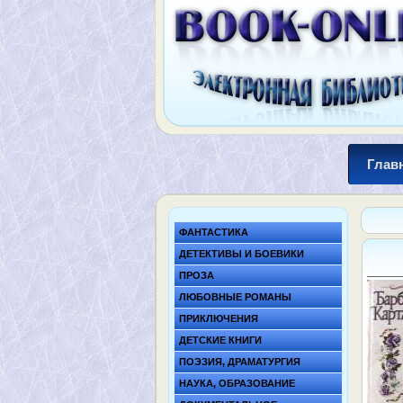
Глав
ФАНТАСТИКА
ДЕТЕКТИВЫ И БОЕВИКИ
ПРОЗА
ЛЮБОВНЫЕ РОМАНЫ
ПРИКЛЮЧЕНИЯ
ДЕТСКИЕ КНИГИ
ПОЭЗИЯ, ДРАМАТУРГИЯ
НАУКА, ОБРАЗОВАНИЕ