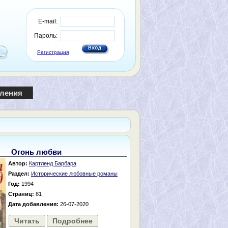
E-mail:
Пароль:
Регистрация
пления
Огонь любви
Автор:
Картленд Барбара
Раздел:
Исторические любовные романы
Год:
1994
Страниц:
81
Дата добавления:
26-07-2020
Читать
Подробнее