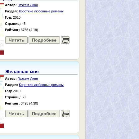
Автор:
Грэхем Линн
Раздел:
Короткие любовные романы
Год:
2010
Страниц:
45
Рейтинг:
3765 (4.19)
Читать
Подробнее
......
Желанная моя
Автор:
Грэхем Линн
Раздел:
Короткие любовные романы
Год:
2010
Страниц:
50
Рейтинг:
3495 (4.30)
Читать
Подробнее
......