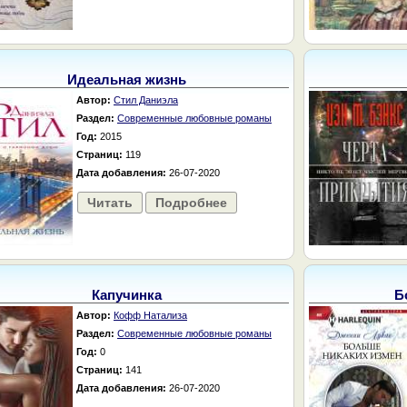
Идеальная жизнь
Автор:
Стил Даниэла
Раздел:
Современные любовные романы
Год:
2015
Страниц:
119
Дата добавления:
26-07-2020
Читать
Подробнее
Капучинка
Б
Автор:
Кофф Натализа
Раздел:
Современные любовные романы
Год:
0
Страниц:
141
Дата добавления:
26-07-2020