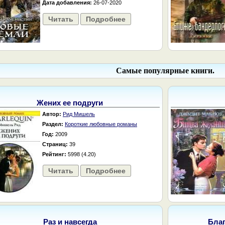
Дата добавления:
26-07-2020
Читать
Подробнее
Самые популярные книги.
Жених ее подруги
Автор:
Рид Мишель
Раздел:
Короткие любовные романы
Год:
2009
Страниц:
39
Рейтинг:
5998 (4.20)
Читать
Подробнее
Раз и навсегда
Бла