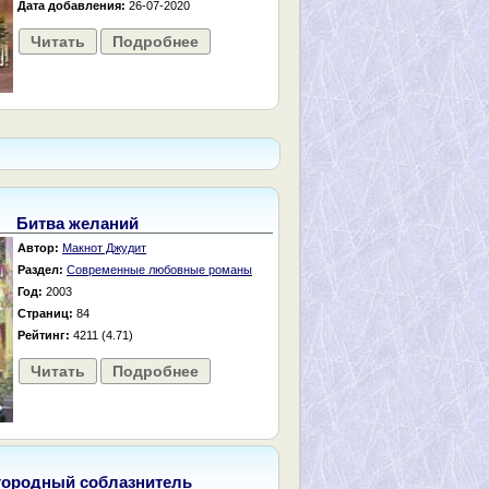
Дата добавления:
26-07-2020
Читать
Подробнее
Битва желаний
Автор:
Макнот Джудит
Раздел:
Современные любовные романы
Год:
2003
Страниц:
84
Рейтинг:
4211 (4.71)
Читать
Подробнее
городный соблазнитель