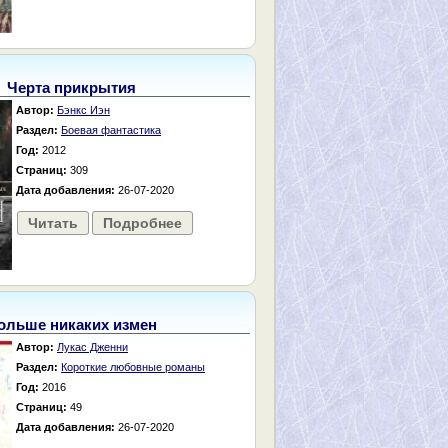
Черта прикрытия
Автор:
Бэнкс Иэн
Раздел:
Боевая фантастика
Год:
2012
Страниц:
309
Дата добавления:
26-07-2020
Читать
Подробнее
ольше никаких измен
Автор:
Лукас Дженни
Раздел:
Короткие любовные романы
Год:
2016
Страниц:
49
Дата добавления:
26-07-2020