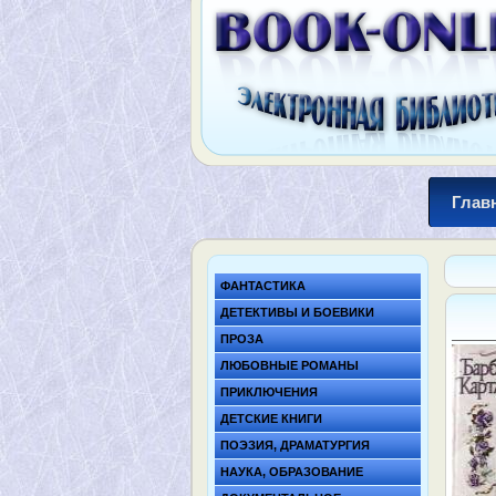
Глав
ФАНТАСТИКА
ДЕТЕКТИВЫ И БОЕВИКИ
ПРОЗА
ЛЮБОВНЫЕ РОМАНЫ
ПРИКЛЮЧЕНИЯ
ДЕТСКИЕ КНИГИ
ПОЭЗИЯ, ДРАМАТУРГИЯ
НАУКА, ОБРАЗОВАНИЕ