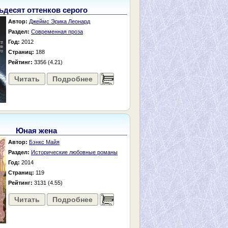
ьдесят оттенков серого
Автор:
Джеймс Эрика Леонард
Раздел:
Современная проза
Год:
2012
Страниц:
188
Рейтинг:
3356 (4.21)
Читать
Подробнее
......
Юная жена
Автор:
Бэнкс Майя
Раздел:
Исторические любовные романы
Год:
2014
Страниц:
119
Рейтинг:
3131 (4.55)
Читать
Подробнее
......