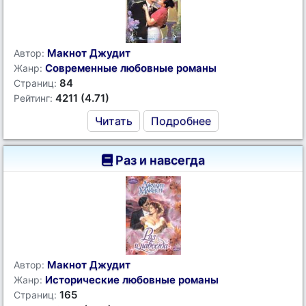
Макнот Джудит
Автор:
Современные любовные романы
Жанр:
84
Страниц:
4211 (4.71)
Рейтинг:
Читать
Подробнее
Раз и навсегда
Макнот Джудит
Автор:
Исторические любовные романы
Жанр:
165
Страниц: