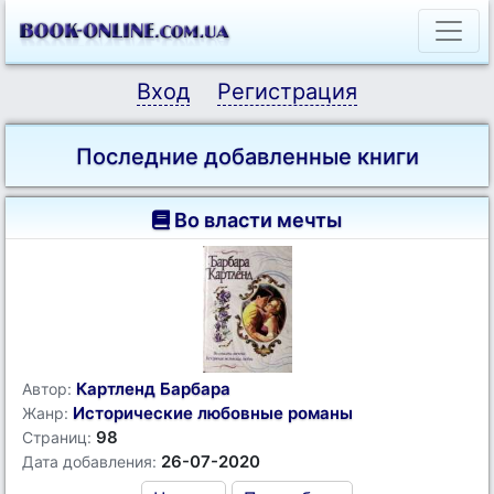
Вход
Регистрация
Последние добавленные книги
Во власти мечты
Картленд Барбара
Автор:
Исторические любовные романы
Жанр:
98
Страниц:
26-07-2020
Дата добавления: