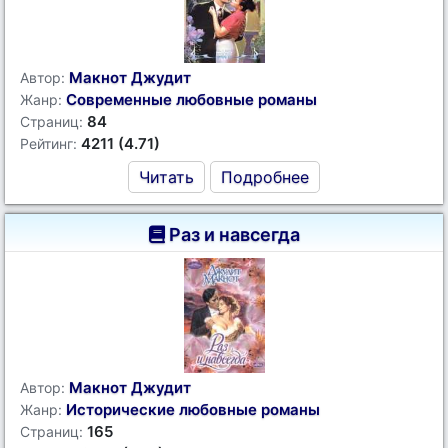
Макнот Джудит
Автор:
Современные любовные романы
Жанр:
84
Страниц:
4211 (4.71)
Рейтинг:
Читать
Подробнее
Раз и навсегда
Макнот Джудит
Автор:
Исторические любовные романы
Жанр:
165
Страниц: