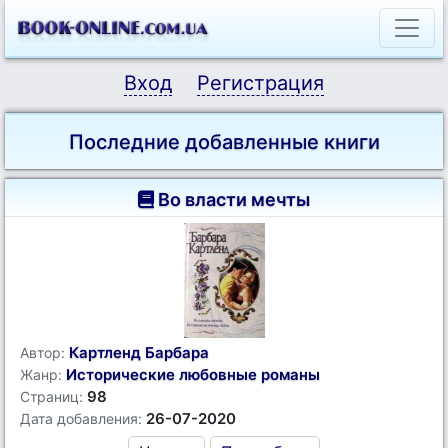
Вход
Регистрация
Последние добавленные книги
Во власти мечты
Картленд Барбара
Автор:
Исторические любовные романы
Жанр:
98
Страниц:
26-07-2020
Дата добавления: