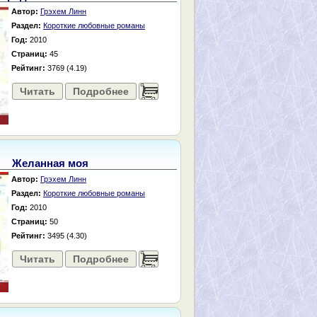
Автор:
Грэхем Линн
Раздел:
Короткие любовные романы
Год:
2010
Страниц:
45
Рейтинг:
3769 (4.19)
Читать
Подробнее
......
Желанная моя
Автор:
Грэхем Линн
Раздел:
Короткие любовные романы
Год:
2010
Страниц:
50
Рейтинг:
3495 (4.30)
Читать
Подробнее
......