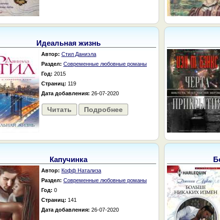
Идеальная жизнь
Автор:
Стил Даниэла
Раздел:
Современные любовные романы
Год:
2015
Страниц:
119
Дата добавления:
26-07-2020
Читать
Подробнее
Капучинка
Б
Автор:
Кофф Натализа
Раздел:
Современные любовные романы
Год:
0
Страниц:
141
Дата добавления:
26-07-2020