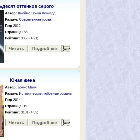
ьдесят оттенков серого
Автор:
Джеймс Эрика Леонард
Раздел:
Современная проза
Год:
2012
Страниц:
188
Рейтинг:
3356 (4.21)
Читать
Подробнее
......
Юная жена
Автор:
Бэнкс Майя
Раздел:
Исторические любовные романы
Год:
2014
Страниц:
119
Рейтинг:
3131 (4.55)
Читать
Подробнее
......