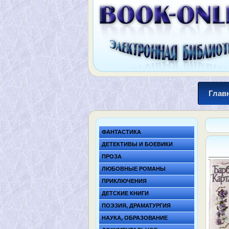
Глав
ФАНТАСТИКА
ДЕТЕКТИВЫ И БОЕВИКИ
ПРОЗА
ЛЮБОВНЫЕ РОМАНЫ
ПРИКЛЮЧЕНИЯ
ДЕТСКИЕ КНИГИ
ПОЭЗИЯ, ДРАМАТУРГИЯ
НАУКА, ОБРАЗОВАНИЕ