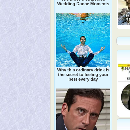
Wedding Dance Moments
Why this ordinary drink is
the secret to feeling your
best every day