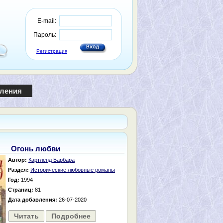
E-mail:
Пароль:
Регистрация
пления
Огонь любви
Автор:
Картленд Барбара
Раздел:
Исторические любовные романы
Год:
1994
Страниц:
81
Дата добавления:
26-07-2020
Читать
Подробнее