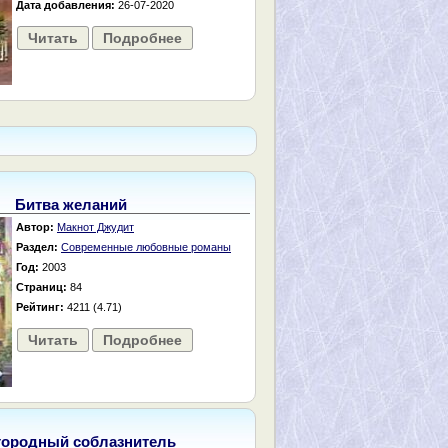
Дата добавления:
26-07-2020
Читать
Подробнее
Битва желаний
Автор:
Макнот Джудит
Раздел:
Современные любовные романы
Год:
2003
Страниц:
84
Рейтинг:
4211 (4.71)
Читать
Подробнее
городный соблазнитель