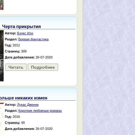
Черта прикрытия
Автор:
Бэнкс Иэн
Раздел:
Боевая фантастика
Год:
2012
Страниц:
309
Дата добавления:
26-07-2020
Читать
Подробнее
ольше никаких измен
Автор:
Лукас Дженни
Раздел:
Короткие любовные романы
Год:
2016
Страниц:
49
Дата добавления:
26-07-2020