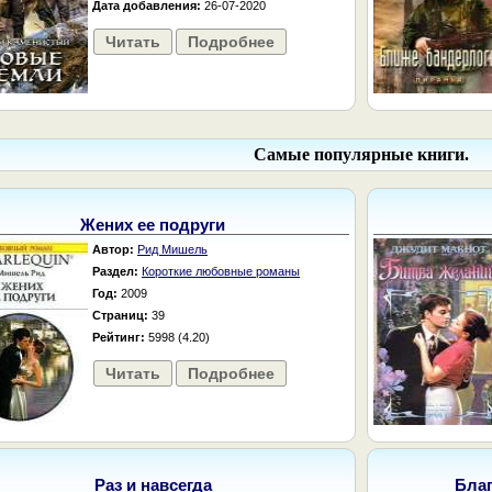
Дата добавления:
26-07-2020
Читать
Подробнее
Самые популярные книги.
Жених ее подруги
Автор:
Рид Мишель
Раздел:
Короткие любовные романы
Год:
2009
Страниц:
39
Рейтинг:
5998 (4.20)
Читать
Подробнее
Раз и навсегда
Бла