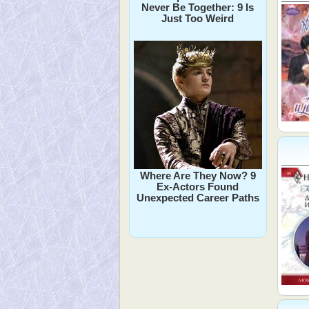
Never Be Together: 9 Is
Just Too Weird
Where Are They Now? 9
Ex-Actors Found
Unexpected Career Paths