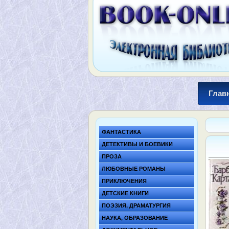
Глав
ФАНТАСТИКА
ДЕТЕКТИВЫ И БОЕВИКИ
ПРОЗА
ЛЮБОВНЫЕ РОМАНЫ
ПРИКЛЮЧЕНИЯ
ДЕТСКИЕ КНИГИ
ПОЭЗИЯ, ДРАМАТУРГИЯ
НАУКА, ОБРАЗОВАНИЕ