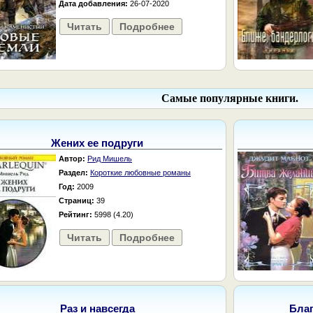
Дата добавления:
26-07-2020
Читать
Подробнее
Самые популярные книги.
Жених ее подруги
Автор:
Рид Мишель
Раздел:
Короткие любовные романы
Год:
2009
Страниц:
39
Рейтинг:
5998 (4.20)
Читать
Подробнее
Раз и навсегда
Бла