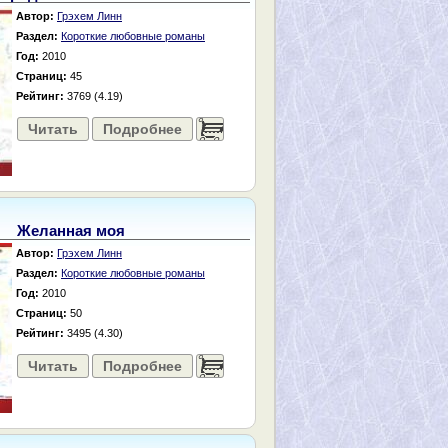
Автор:
Грэхем Линн
Раздел:
Короткие любовные романы
Год:
2010
Страниц:
45
Рейтинг:
3769 (4.19)
Читать
Подробнее
......
Желанная моя
Автор:
Грэхем Линн
Раздел:
Короткие любовные романы
Год:
2010
Страниц:
50
Рейтинг:
3495 (4.30)
Читать
Подробнее
......