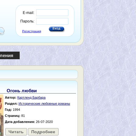
E-mail:
Пароль:
Регистрация
пления
Огонь любви
Автор:
Картленд Барбара
Раздел:
Исторические любовные романы
Год:
1994
Страниц:
81
Дата добавления:
26-07-2020
Читать
Подробнее