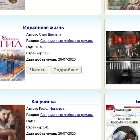
Идеальная жизнь
Автор:
Стил Даниэла
Раздел:
Современные любовные романы
Год:
2015
Страниц:
119
Дата добавления:
26-07-2020
Читать
Подробнее
Капучинка
Б
Автор:
Кофф Натализа
Раздел:
Современные любовные романы
Год:
0
Страниц:
141
Дата добавления:
26-07-2020