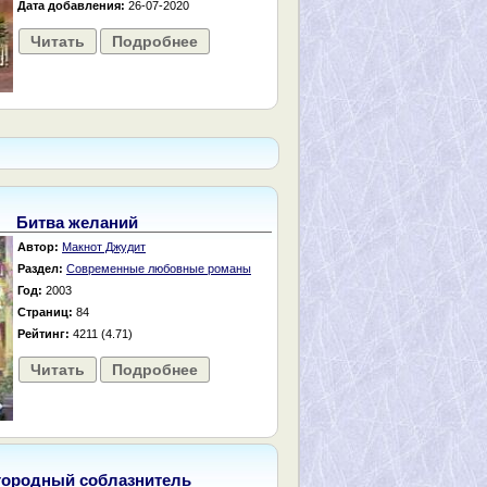
Дата добавления:
26-07-2020
Читать
Подробнее
Битва желаний
Автор:
Макнот Джудит
Раздел:
Современные любовные романы
Год:
2003
Страниц:
84
Рейтинг:
4211 (4.71)
Читать
Подробнее
городный соблазнитель