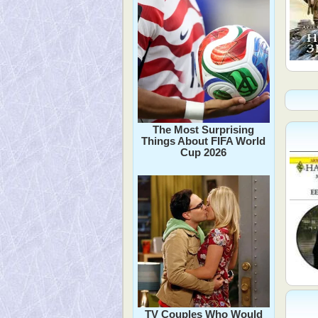
The Most Surprising
Things About FIFA World
Cup 2026
TV Couples Who Would