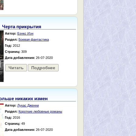
Черта прикрытия
Автор:
Бэнкс Иэн
Раздел:
Боевая фантастика
Год:
2012
Страниц:
309
Дата добавления:
26-07-2020
Читать
Подробнее
ольше никаких измен
Автор:
Лукас Дженни
Раздел:
Короткие любовные романы
Год:
2016
Страниц:
49
Дата добавления:
26-07-2020