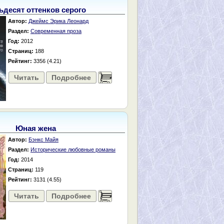
ьдесят оттенков серого
Автор:
Джеймс Эрика Леонард
Раздел:
Современная проза
Год:
2012
Страниц:
188
Рейтинг:
3356 (4.21)
Читать
Подробнее
......
Юная жена
Автор:
Бэнкс Майя
Раздел:
Исторические любовные романы
Год:
2014
Страниц:
119
Рейтинг:
3131 (4.55)
Читать
Подробнее
......