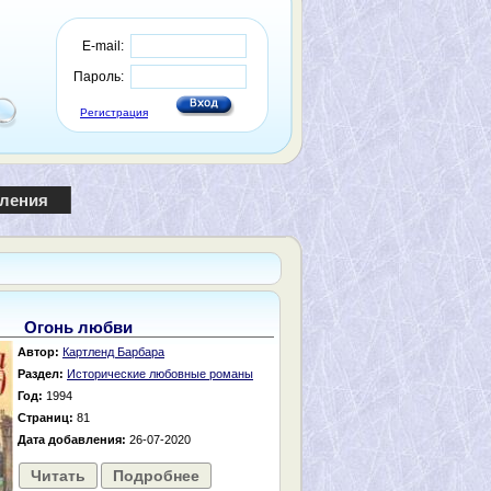
E-mail:
Пароль:
Регистрация
пления
Огонь любви
Автор:
Картленд Барбара
Раздел:
Исторические любовные романы
Год:
1994
Страниц:
81
Дата добавления:
26-07-2020
Читать
Подробнее