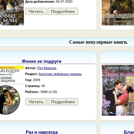
Дата добавления:
26-07-2020
Читать
Подробнее
Самые популярные книги.
Жених ее подруги
Автор:
Рид Мишель
Раздел:
Короткие любовные романы
Год:
2009
Страниц:
39
Рейтинг:
5998 (4.20)
Читать
Подробнее
Раз и навсегда
Бла