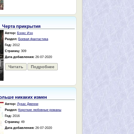
Черта прикрытия
Автор:
Бэнкс Иэн
Раздел:
Боевая фантастика
Год:
2012
Страниц:
309
Дата добавления:
26-07-2020
Читать
Подробнее
ольше никаких измен
Автор:
Лукас Дженни
Раздел:
Короткие любовные романы
Год:
2016
Страниц:
49
Дата добавления:
26-07-2020