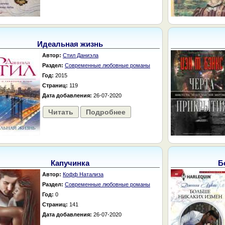
Идеальная жизнь
Автор:
Стил Даниэла
Раздел:
Современные любовные романы
Год:
2015
Страниц:
119
Дата добавления:
26-07-2020
Читать
Подробнее
Капучинка
Б
Автор:
Кофф Натализа
Раздел:
Современные любовные романы
Год:
0
Страниц:
141
Дата добавления:
26-07-2020