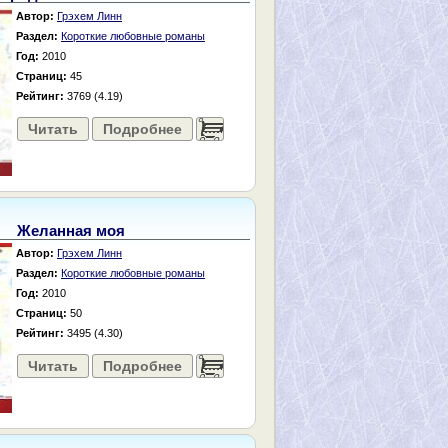
Автор:
Грэхем Линн
Раздел:
Короткие любовные романы
Год:
2010
Страниц:
45
Рейтинг:
3769 (4.19)
Читать
Подробнее
......
Желанная моя
Автор:
Грэхем Линн
Раздел:
Короткие любовные романы
Год:
2010
Страниц:
50
Рейтинг:
3495 (4.30)
Читать
Подробнее
......