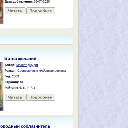
Дата добавления:
26-07-2020
Читать
Подробнее
Битва желаний
Автор:
Макнот Джудит
Раздел:
Современные любовные романы
Год:
2003
Страниц:
84
Рейтинг:
4211 (4.71)
Читать
Подробнее
городный соблазнитель