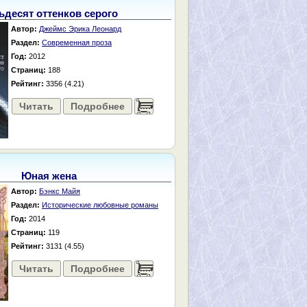
ьдесят оттенков серого
Автор:
Джеймс Эрика Леонард
Раздел:
Современная проза
Год:
2012
Страниц:
188
Рейтинг:
3356 (4.21)
Читать
Подробнее
......
Юная жена
Автор:
Бэнкс Майя
Раздел:
Исторические любовные романы
Год:
2014
Страниц:
119
Рейтинг:
3131 (4.55)
Читать
Подробнее
......