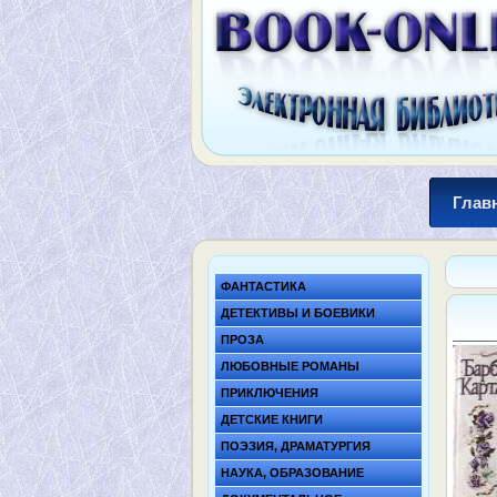
Глав
ФАНТАСТИКА
ДЕТЕКТИВЫ И БОЕВИКИ
ПРОЗА
ЛЮБОВНЫЕ РОМАНЫ
ПРИКЛЮЧЕНИЯ
ДЕТСКИЕ КНИГИ
ПОЭЗИЯ, ДРАМАТУРГИЯ
НАУКА, ОБРАЗОВАНИЕ