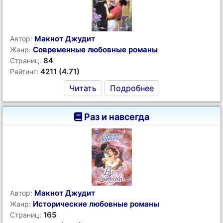
Макнот Джудит
Автор:
Современные любовные романы
Жанр:
84
Страниц:
4211 (4.71)
Рейтинг:
Читать
Подробнее
Раз и навсегда
Макнот Джудит
Автор:
Исторические любовные романы
Жанр:
165
Страниц: