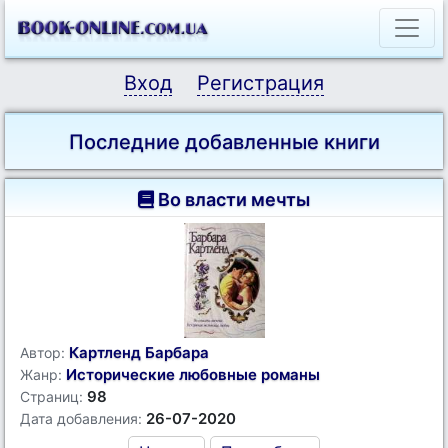
Вход
Регистрация
Последние добавленные книги
Во власти мечты
Картленд Барбара
Автор:
Исторические любовные романы
Жанр:
98
Страниц:
26-07-2020
Дата добавления: