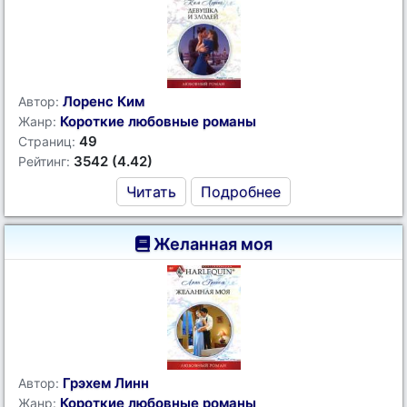
Лоренс Ким
Автор:
Короткие любовные романы
Жанр:
49
Страниц:
3542 (4.42)
Рейтинг:
Читать
Подробнее
Желанная моя
Грэхем Линн
Автор:
Короткие любовные романы
Жанр: