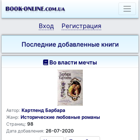
Вход
Регистрация
Последние добавленные книги
Во власти мечты
Картленд Барбара
Автор:
Исторические любовные романы
Жанр:
98
Страниц:
26-07-2020
Дата добавления: