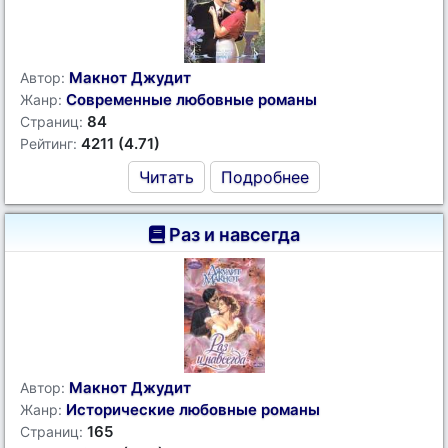
Макнот Джудит
Автор:
Современные любовные романы
Жанр:
84
Страниц:
4211 (4.71)
Рейтинг:
Читать
Подробнее
Раз и навсегда
Макнот Джудит
Автор:
Исторические любовные романы
Жанр:
165
Страниц: