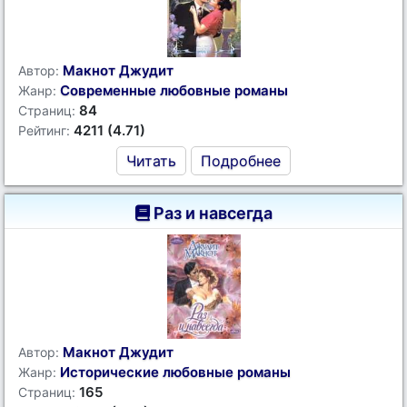
Макнот Джудит
Автор:
Современные любовные романы
Жанр:
84
Страниц:
4211 (4.71)
Рейтинг:
Читать
Подробнее
Раз и навсегда
Макнот Джудит
Автор:
Исторические любовные романы
Жанр:
165
Страниц: