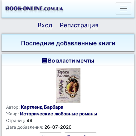
Вход
Регистрация
Последние добавленные книги
Во власти мечты
Картленд Барбара
Автор:
Исторические любовные романы
Жанр:
98
Страниц:
26-07-2020
Дата добавления: