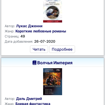
Лукас Дженни
Автор:
Короткие любовные романы
Жанр:
49
Страниц:
26-07-2020
Дата добавления:
Читать
Подробнее
Волчья Империя
Даль Дмитрий
Автор:
Боевая фантастика
Жанр: