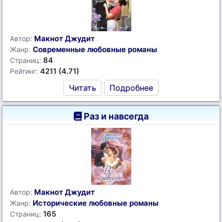
Макнот Джудит
Автор:
Современные любовные романы
Жанр:
84
Страниц:
4211 (4.71)
Рейтинг:
Читать
Подробнее
Раз и навсегда
Макнот Джудит
Автор:
Исторические любовные романы
Жанр:
165
Страниц: