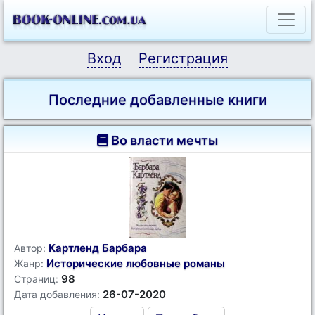
Вход
Регистрация
Последние добавленные книги
Во власти мечты
Картленд Барбара
Автор:
Исторические любовные романы
Жанр:
98
Страниц:
26-07-2020
Дата добавления: