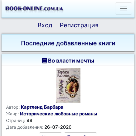
Вход
Регистрация
Последние добавленные книги
Во власти мечты
Картленд Барбара
Автор:
Исторические любовные романы
Жанр:
98
Страниц:
26-07-2020
Дата добавления: