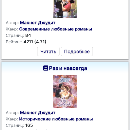
Макнот Джудит
Автор:
Современные любовные романы
Жанр:
84
Страниц:
4211 (4.71)
Рейтинг:
Читать
Подробнее
Раз и навсегда
Макнот Джудит
Автор:
Исторические любовные романы
Жанр:
165
Страниц: