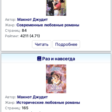
Макнот Джудит
Автор:
Современные любовные романы
Жанр:
84
Страниц:
4211 (4.71)
Рейтинг:
Читать
Подробнее
Раз и навсегда
Макнот Джудит
Автор:
Исторические любовные романы
Жанр:
165
Страниц: