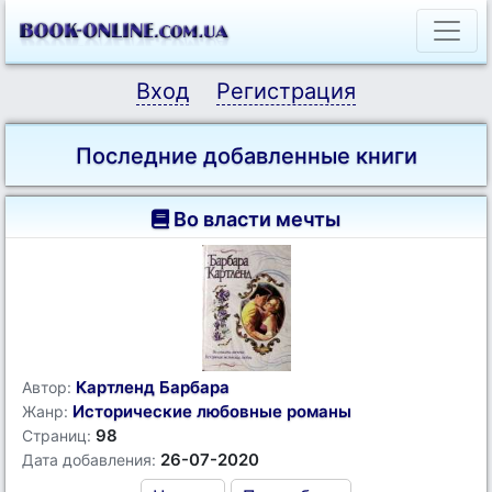
Вход
Регистрация
Последние добавленные книги
Во власти мечты
Картленд Барбара
Автор:
Исторические любовные романы
Жанр:
98
Страниц:
26-07-2020
Дата добавления: